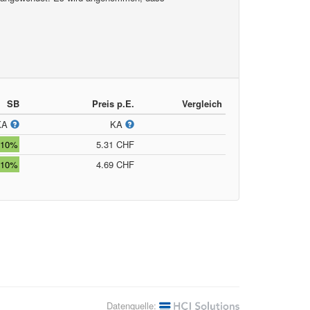
SB
Preis p.E.
Vergleich
KA
KA
10%
5.31 CHF
10%
4.69 CHF
Datenquelle: