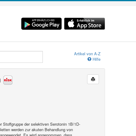
Artikel von A-Z
Hilfe
n
r Stoffgruppe der selektiven Serotonin 1B/1D-
letten werden zur akuten Behandlung von
a) angewendet. Es wird angenommen, dass