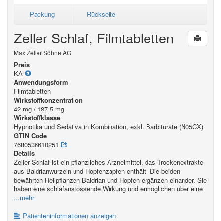
Packung
Rückseite
Zeller Schlaf, Filmtabletten
Max Zeller Söhne AG
Preis
KA
Anwendungsform
Filmtabletten
Wirkstoffkonzentration
42 mg / 187.5 mg
Wirkstoffklasse
Hypnotika und Sedativa in Kombination, exkl. Barbiturate (N05CX)
GTIN Code
7680536610251
Details
Zeller Schlaf ist ein pflanzliches Arzneimittel, das Trockenextrakte
aus Baldrianwurzeln und Hopfenzapfen enthält. Die beiden
bewährten Heilpflanzen Baldrian und Hopfen ergänzen einander. Sie
haben eine schlafanstossende Wirkung und ermöglichen über eine
...mehr
Patienteninformationen anzeigen