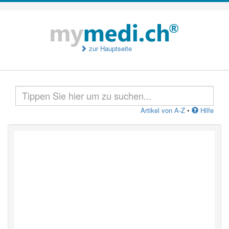
zur Hauptseite
Artikel von A-Z
•
Hilfe