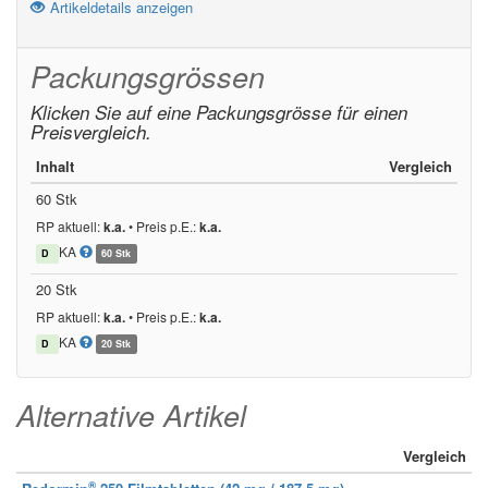
Artikeldetails anzeigen
Packungsgrössen
Klicken Sie auf eine Packungsgrösse für einen
Preisvergleich.
Inhalt
Vergleich
60 Stk
RP aktuell:
k.a.
•
Preis p.E.:
k.a.
KA
D
60 Stk
20 Stk
RP aktuell:
k.a.
•
Preis p.E.:
k.a.
KA
D
20 Stk
Alternative Artikel
Vergleich
®