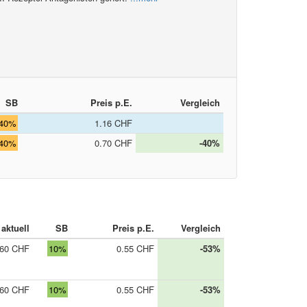
SB
Preis p.E.
Vergleich
40%
1.16 CHF
40%
0.70 CHF
-40%
aktuell
SB
Preis p.E.
Vergleich
.60 CHF
10%
0.55 CHF
-53%
.60 CHF
10%
0.55 CHF
-53%