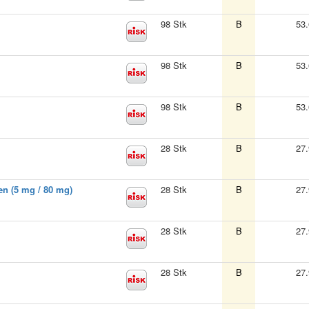
98 Stk
B
53
98 Stk
B
53
98 Stk
B
53
28 Stk
B
27
en (5 mg / 80 mg)
28 Stk
B
27
28 Stk
B
27
28 Stk
B
27