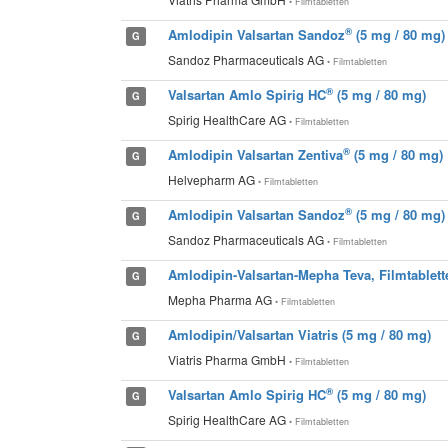
• Filmtabletten
®
Amlodipin Valsartan Sandoz
(5 mg / 80 mg)
G
Sandoz Pharmaceuticals AG
• Filmtabletten
®
Valsartan Amlo Spirig HC
(5 mg / 80 mg)
G
Spirig HealthCare AG
• Filmtabletten
®
Amlodipin Valsartan Zentiva
(5 mg / 80 mg)
G
Helvepharm AG
• Filmtabletten
®
Amlodipin Valsartan Sandoz
(5 mg / 80 mg)
G
Sandoz Pharmaceuticals AG
• Filmtabletten
Amlodipin-Valsartan-Mepha Teva, Filmtablett
G
Mepha Pharma AG
• Filmtabletten
Amlodipin/Valsartan Viatris (5 mg / 80 mg)
G
Viatris Pharma GmbH
• Filmtabletten
®
Valsartan Amlo Spirig HC
(5 mg / 80 mg)
G
Spirig HealthCare AG
• Filmtabletten