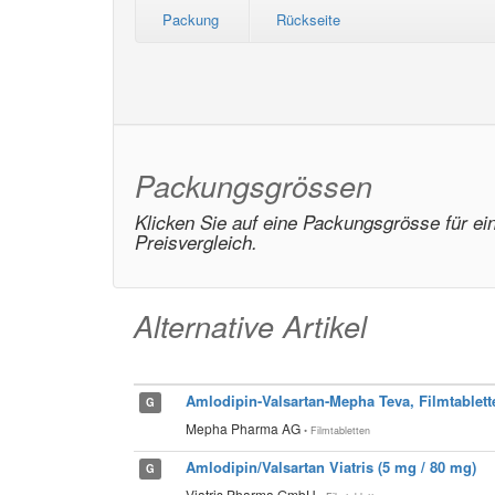
Packung
Rückseite
Packungsgrössen
Klicken Sie auf eine Packungsgrösse für ei
Preisvergleich.
Alternative Artikel
Amlodipin-Valsartan-Mepha Teva, Filmtablett
G
Mepha Pharma AG
• Filmtabletten
Amlodipin/Valsartan Viatris (5 mg / 80 mg)
G
Viatris Pharma GmbH