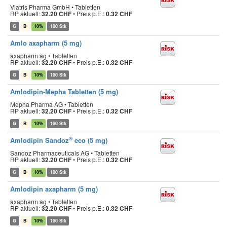
Viatris Pharma GmbH • Tabletten
RP aktuell:
32.20 CHF
•
Preis p.E.:
0.32 CHF
G
B
10%
100 Stk
Amlo axapharm (5 mg)
axapharm ag • Tabletten
RP aktuell:
32.20 CHF
•
Preis p.E.:
0.32 CHF
G
B
10%
100 Stk
Amlodipin-Mepha Tabletten (5 mg)
Mepha Pharma AG • Tabletten
RP aktuell:
32.20 CHF
•
Preis p.E.:
0.32 CHF
G
B
10%
100 Stk
®
Amlodipin Sandoz
eco (5 mg)
Sandoz Pharmaceuticals AG • Tabletten
RP aktuell:
32.20 CHF
•
Preis p.E.:
0.32 CHF
G
B
10%
100 Stk
Amlodipin axapharm (5 mg)
axapharm ag • Tabletten
RP aktuell:
32.20 CHF
•
Preis p.E.:
0.32 CHF
G
B
10%
100 Stk