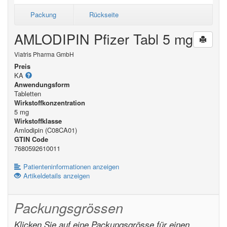
Packung
Rückseite
AMLODIPIN Pfizer Tabl 5 mg
Viatris Pharma GmbH
Preis
KA
Anwendungsform
Tabletten
Wirkstoffkonzentration
5 mg
Wirkstoffklasse
Amlodipin (C08CA01)
GTIN Code
7680592610011
Patienteninformationen anzeigen
Artikeldetails anzeigen
Packungsgrössen
Klicken Sie auf eine Packungsgrösse für einen