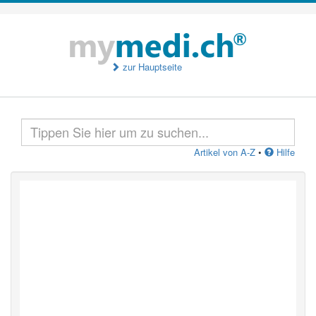
zur Hauptseite
Artikel von A-Z
•
Hilfe