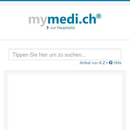
zur Hauptseite
Artikel von A-Z
•
Hilfe