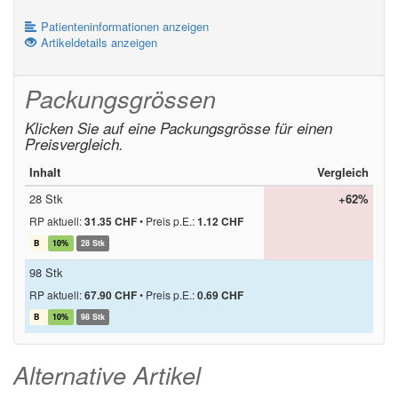
Patienteninformationen anzeigen
Artikeldetails anzeigen
Packungsgrössen
Klicken Sie auf eine Packungsgrösse für einen
Preisvergleich.
Inhalt
Vergleich
28 Stk
+62%
RP aktuell:
31.35 CHF
•
Preis p.E.:
1.12 CHF
B
10%
28 Stk
98 Stk
RP aktuell:
67.90 CHF
•
Preis p.E.:
0.69 CHF
B
10%
98 Stk
Alternative Artikel