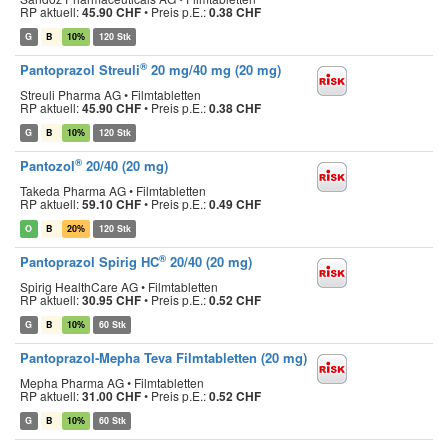
RP aktuell:
45.90 CHF
•
Preis p.E.:
0.38 CHF
G
B
10%
120 Stk
®
Pantoprazol Streuli
20 mg/40 mg (20 mg)
Streuli Pharma AG • Filmtabletten
RP aktuell:
45.90 CHF
•
Preis p.E.:
0.38 CHF
G
B
10%
120 Stk
®
Pantozol
20/40 (20 mg)
Takeda Pharma AG • Filmtabletten
RP aktuell:
59.10 CHF
•
Preis p.E.:
0.49 CHF
O
B
20%
120 Stk
®
Pantoprazol Spirig HC
20/40 (20 mg)
Spirig HealthCare AG • Filmtabletten
RP aktuell:
30.95 CHF
•
Preis p.E.:
0.52 CHF
G
B
10%
60 Stk
Pantoprazol-Mepha Teva Filmtabletten (20 mg)
Mepha Pharma AG • Filmtabletten
RP aktuell:
31.00 CHF
•
Preis p.E.:
0.52 CHF
G
B
10%
60 Stk