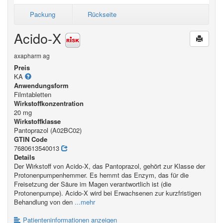
Packung
Rückseite
Acido-X
axapharm ag
Preis
KA
Anwendungsform
Filmtabletten
Wirkstoffkonzentration
20 mg
Wirkstoffklasse
Pantoprazol (A02BC02)
GTIN Code
7680613540013
Details
Der Wirkstoff von Acido-X, das Pantoprazol, gehört zur Klasse der
Protonenpumpenhemmer. Es hemmt das Enzym, das für die
Freisetzung der Säure im Magen verantwortlich ist (die
Protonenpumpe). Acido-X wird bei Erwachsenen zur kurzfristigen
Behandlung von den
...mehr
Patienteninformationen anzeigen