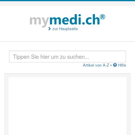
zur Hauptseite
Artikel von A-Z
•
Hilfe