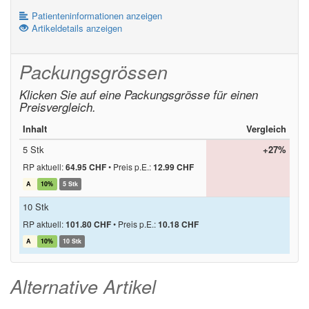
Patienteninformationen anzeigen
Artikeldetails anzeigen
Packungsgrössen
Klicken Sie auf eine Packungsgrösse für einen
Preisvergleich.
Inhalt
Vergleich
5 Stk
+27%
RP aktuell:
64.95 CHF
•
Preis p.E.:
12.99 CHF
A
10%
5 Stk
10 Stk
RP aktuell:
101.80 CHF
•
Preis p.E.:
10.18 CHF
A
10%
10 Stk
Alternative Artikel