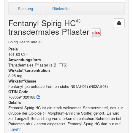
Packung
Rückseite
®
Fentanyl Spirig HC
transdermales Pflaster
Spirig HealthCare AG
Preis
101.80 CHF
Anwendungsform
Transdermales Pflaster (z.B. TTS)
Wirkstoffkonzentration
8.25 mg
Wirkstoffklasse
Fentanyl (parenterale Formen siehe N01AH01) (N02AB03)
GTIN Code
7680591320188
Details
Fentanyl Spirig HC ist ein stark wirksames Schmerzmittel, das zur
Gruppe der Opioide (= Morphium-ähnliche Stoffe) gehört. Es wird
zur Langzeit-Behandlung von starken chronischen Schmerzen bei
Patienten ab 2 Jahren eingesetzt. Fentanyl Spirig HC darf nur auf
...mehr