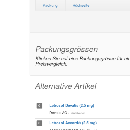
Packung
Rückseite
Packungsgrössen
Klicken Sie auf eine Packungsgrösse für ei
Preisvergleich.
Alternative Artikel
Letrozol Devatis (2.5 mg)
G
Devatis AG
• Filmtabletten
Letrozol Accord® (2.5 mg)
G
Accord Healthcare AG