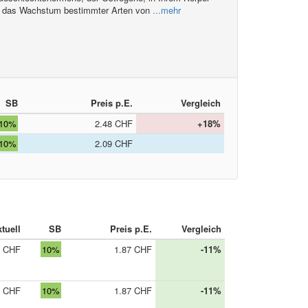
n das Wachstum bestimmter Arten von
...mehr
SB
Preis p.E.
Vergleich
10%
2.48 CHF
+18%
10%
2.09 CHF
tuell
SB
Preis p.E.
Vergleich
0 CHF
10%
1.87 CHF
-11%
0 CHF
10%
1.87 CHF
-11%