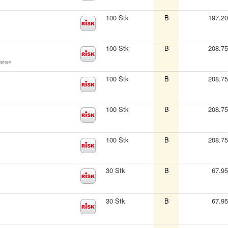
100 Stk
B
197.2
100 Stk
B
208.7
letten
100 Stk
B
208.7
100 Stk
B
208.7
100 Stk
B
208.7
30 Stk
B
67.9
30 Stk
B
67.9