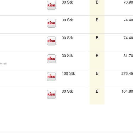
30 Stk
B
70.9
30 Stk
B
74.4
30 Stk
B
74.4
30 Stk
B
81.7
letten
100 Stk
B
276.4
30 Stk
B
104.8