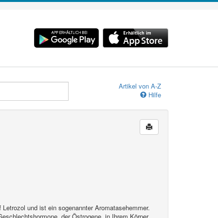
Artikel von A-Z
Hilfe
ff Letrozol und ist ein sogenannter Aromatasehemmer.
 Geschlechtshormone, der Östrogene, in Ihrem Körper