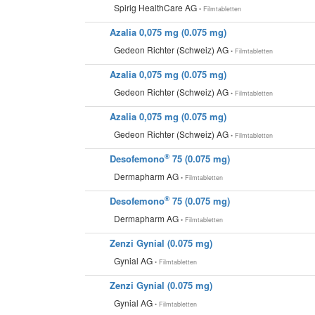
Spirig HealthCare AG
• Filmtabletten
Azalia 0,075 mg (0.075 mg)
Gedeon Richter (Schweiz) AG
• Filmtabletten
Azalia 0,075 mg (0.075 mg)
Gedeon Richter (Schweiz) AG
• Filmtabletten
Azalia 0,075 mg (0.075 mg)
Gedeon Richter (Schweiz) AG
• Filmtabletten
®
Desofemono
75 (0.075 mg)
Dermapharm AG
• Filmtabletten
®
Desofemono
75 (0.075 mg)
Dermapharm AG
• Filmtabletten
Zenzi Gynial (0.075 mg)
Gynial AG
• Filmtabletten
Zenzi Gynial (0.075 mg)
Gynial AG
• Filmtabletten