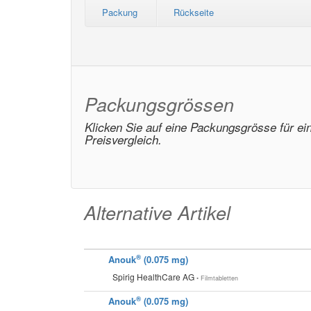
Packung
Rückseite
Packungsgrössen
Klicken Sie auf eine Packungsgrösse für ei
Preisvergleich.
Alternative Artikel
®
Anouk
(0.075 mg)
Spirig HealthCare AG
• Filmtabletten
®
Anouk
(0.075 mg)