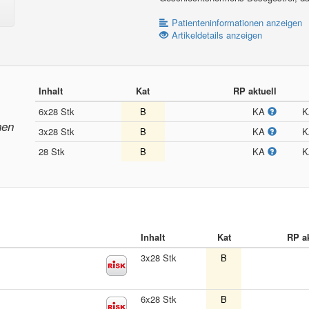
Patienteninformationen anzeigen
Artikeldetails anzeigen
Inhalt
Kat
RP aktuell
6x28 Stk
B
KA
nen
3x28 Stk
B
KA
28 Stk
B
KA
Inhalt
Kat
RP ak
3x28 Stk
B
6x28 Stk
B