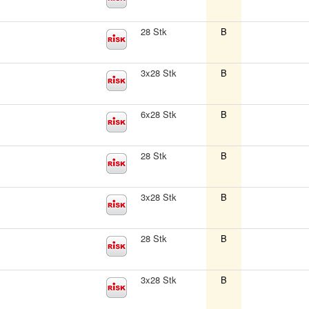
28 Stk
B
3x28 Stk
B
6x28 Stk
B
28 Stk
B
3x28 Stk
B
28 Stk
B
3x28 Stk
B