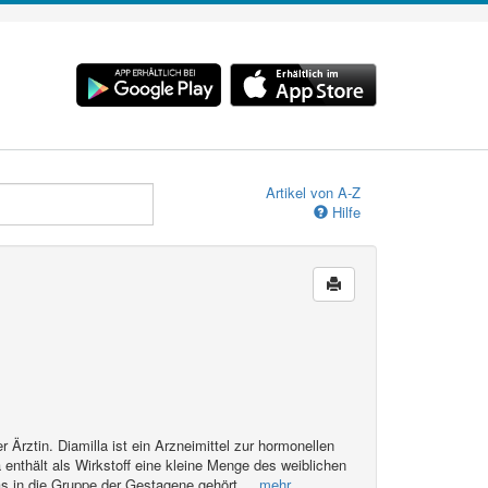
Artikel von A-Z
Hilfe
 Ärztin. Diamilla ist ein Arzneimittel zur hormonellen
enthält als Wirkstoff eine kleine Menge des weiblichen
s in die Gruppe der Gestagene gehört.
...mehr