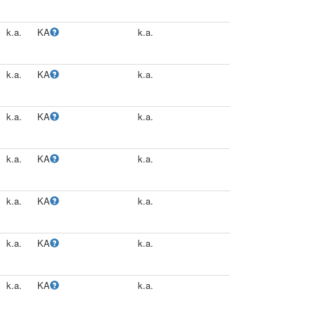
k.a.
KA
k.a.
k.a.
KA
k.a.
k.a.
KA
k.a.
k.a.
KA
k.a.
k.a.
KA
k.a.
k.a.
KA
k.a.
k.a.
KA
k.a.