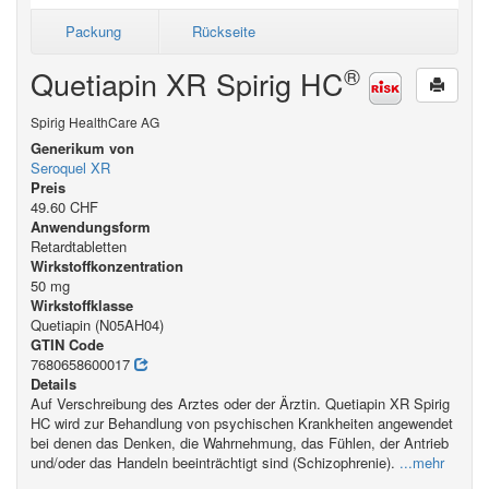
Packung
Rückseite
®
Quetiapin XR Spirig HC
Spirig HealthCare AG
Generikum von
Seroquel XR
Preis
49.60 CHF
Anwendungsform
Retardtabletten
Wirkstoffkonzentration
50 mg
Wirkstoffklasse
Quetiapin (N05AH04)
GTIN Code
7680658600017
Details
Auf Verschreibung des Arztes oder der Ärztin. Quetiapin XR Spirig
HC wird zur Behandlung von psychischen Krankheiten angewendet
bei denen das Denken, die Wahrnehmung, das Fühlen, der Antrieb
und/oder das Handeln beeinträchtigt sind (Schizophrenie).
...mehr