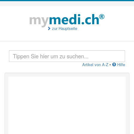
zur Hauptseite
Artikel von A-Z
•
Hilfe