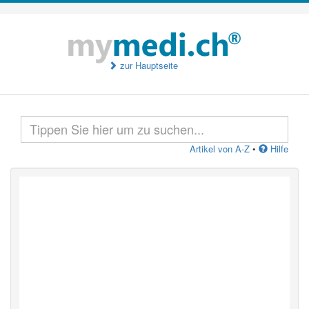
zur Hauptseite
Artikel von A-Z
•
Hilfe