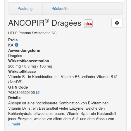
Packung
Rückseite
®
ANCOPIR
Dragées
HELP Pharma Switzerland AG
Preis
KA
Anwendungsform
Dragées
Wirkstoffkonzentration
200 mg / 0.3 mg / 100 mg
Wirkstoffklasse
Vitamin B1 in Kombination mit Vitamin B6 und/oder Vitamin B12
(A11DB)
GTIN Code
7680346620105
Details
Ancopir ist eine hochdosierte Kombination von B-Vitaminen.
Vitamin B
ist ein Bestandteil vieler Enzyme, welche den
1
Kohlenhydratstoffwechselsteuern. Vitamin-B
ist ein Bestandteil
6
jener Enzyme, welche vor allem dem Auf- und dem Abbau von
...mehr