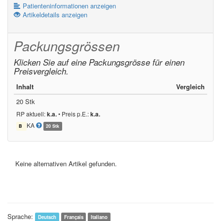
Patienteninformationen anzeigen
Artikeldetails anzeigen
Packungsgrössen
Klicken Sie auf eine Packungsgrösse für einen
Preisvergleich.
Inhalt
Vergleich
20 Stk
RP aktuell:
k.a.
•
Preis p.E.:
k.a.
KA
B
20 Stk
Keine alternativen Artikel gefunden.
Sprache:
Deutsch
Français
Italiano