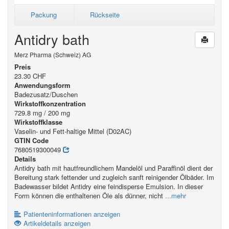
Packung
Rückseite
Antidry bath
Merz Pharma (Schweiz) AG
Preis
23.30 CHF
Anwendungsform
Badezusatz/Duschen
Wirkstoffkonzentration
729.8 mg / 200 mg
Wirkstoffklasse
Vaselin- und Fett-haltige Mittel (D02AC)
GTIN Code
7680519300049
Details
Antidry bath mit hautfreundlichem Mandelöl und Paraffinöl dient der
Bereitung stark fettender und zugleich sanft reinigender Ölbäder. Im
Badewasser bildet Antidry eine feindisperse Emulsion. In dieser
Form können die enthaltenen Öle als dünner, nicht
...mehr
Patienteninformationen anzeigen
Artikeldetails anzeigen