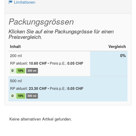
Limitationen
Packungsgrössen
Klicken Sie auf eine Packungsgrösse für einen
Preisvergleich.
Inhalt
Vergleich
200 ml
0%
RP aktuell:
10.60 CHF
•
Preis p.E.:
0.05 CHF
D
10%
200 ml
500 ml
RP aktuell:
23.30 CHF
•
Preis p.E.:
0.05 CHF
D
10%
500 ml
Keine alternativen Artikel gefunden.