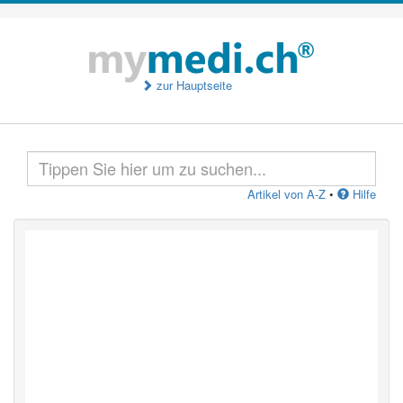
zur Hauptseite
Artikel von A-Z
•
Hilfe