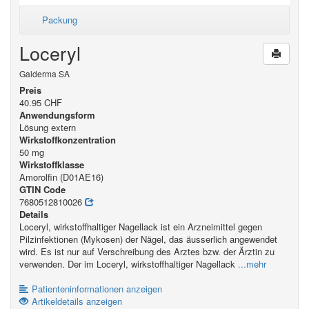
Packung
Loceryl
Galderma SA
Preis
40.95 CHF
Anwendungsform
Lösung extern
Wirkstoffkonzentration
50 mg
Wirkstoffklasse
Amorolfin (D01AE16)
GTIN Code
7680512810026
Details
Loceryl, wirkstoffhaltiger Nagellack ist ein Arzneimittel gegen
Pilzinfektionen (Mykosen) der Nägel, das äusserlich angewendet
wird. Es ist nur auf Verschreibung des Arztes bzw. der Ärztin zu
verwenden. Der im Loceryl, wirkstoffhaltiger Nagellack
...mehr
Patienteninformationen anzeigen
Artikeldetails anzeigen