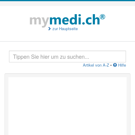
zur Hauptseite
Artikel von A-Z
•
Hilfe