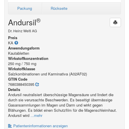
Packung
Rückseite
®
Andursil
Dr. Heinz Welti AG
Preis
KA
Anwendungsform
Kautabletten
Wirkstoffkonzentration
250 mg / 750 mg
Wirkstoffklasse
Salzkombinationen und Karminativa (A02AF02)
GTIN Code
7680388450395
Details
Andursil neutralisiert überschüssige Magensäure und lindert die
durch sie verursachte Beschwerden. Es beseitigt übermässige
Gasansammlungen im Magen und Darm und wirkt gegen
Blähungen. Es bildet einen Schutzfilm für die Magenschleimhaut.
Andursil wird
...mehr
Patienteninformationen anzeigen