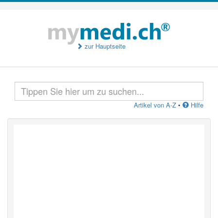
zur Hauptseite
Artikel von A-Z
•
Hilfe