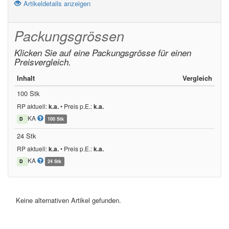
Artikeldetails anzeigen
Packungsgrössen
Klicken Sie auf eine Packungsgrösse für einen
Preisvergleich.
Inhalt
Vergleich
100 Stk
RP aktuell:
k.a.
•
Preis p.E.:
k.a.
KA
D
100 Stk
24 Stk
RP aktuell:
k.a.
•
Preis p.E.:
k.a.
KA
D
24 Stk
Keine alternativen Artikel gefunden.