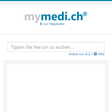
zur Hauptseite
Artikel von A-Z
•
Hilfe