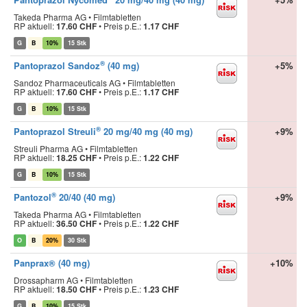
Takeda Pharma AG • Filmtabletten
RP aktuell:
17.60 CHF
•
Preis p.E.:
1.17 CHF
G
B
10%
15 Stk
®
Pantoprazol Sandoz
(40 mg)
+5%
Sandoz Pharmaceuticals AG • Filmtabletten
RP aktuell:
17.60 CHF
•
Preis p.E.:
1.17 CHF
G
B
10%
15 Stk
®
Pantoprazol Streuli
20 mg/40 mg (40 mg)
+9%
Streuli Pharma AG • Filmtabletten
RP aktuell:
18.25 CHF
•
Preis p.E.:
1.22 CHF
G
B
10%
15 Stk
®
Pantozol
20/40 (40 mg)
+9%
Takeda Pharma AG • Filmtabletten
RP aktuell:
36.50 CHF
•
Preis p.E.:
1.22 CHF
O
B
20%
30 Stk
Panprax® (40 mg)
+10%
Drossapharm AG • Filmtabletten
RP aktuell:
18.50 CHF
•
Preis p.E.:
1.23 CHF
G
B
10%
15 Stk