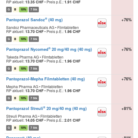
RP aktuell:
13.35 CHF
•
Preis p.E.:
1.91 CHF
G
B
10%
7 Stk
®
Pantoprazol Sandoz
(40 mg)
+76%
Sandoz Pharmaceuticals AG • Filmtabletten
RP aktuell:
13.70 CHF
•
Preis p.E.:
1.96 CHF
G
B
10%
7 Stk
®
Pantoprazol Nycomed
20 mg/40 mg (40 mg)
+76%
Takeda Pharma AG • Filmtabletten
RP aktuell:
13.70 CHF
•
Preis p.E.:
1.96 CHF
G
B
10%
7 Stk
Pantoprazol-Mepha Filmtabletten (40 mg)
+76%
Mepha Pharma AG • Filmtabletten
RP aktuell:
13.70 CHF
•
Preis p.E.:
1.96 CHF
G
B
10%
7 Stk
®
Pantoprazol Streuli
20 mg/40 mg (40 mg)
+81%
Streuli Pharma AG • Filmtabletten
RP aktuell:
14.05 CHF
•
Preis p.E.:
2.01 CHF
G
B
10%
7 Stk
Panprax® (40 mg)
+81%