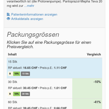
verantwortlich ist (die Protonenpumpe). Pantoprazol-Mepha Teva 20
mg wird zur
...mehr
Patienteninformationen anzeigen
Artikeldetails anzeigen
Packungsgrössen
Klicken Sie auf eine Packungsgrösse für einen
Preisvergleich.
Inhalt
Vergleich
15 Stk
RP aktuell:
16.65 CHF
•
Preis p.E.:
1.11 CHF
B
10%
15 Stk
30 Stk
-10%
RP aktuell:
30.45 CHF
•
Preis p.E.:
1.01 CHF
B
10%
30 Stk
60 Stk
-41%
RP aktuell:
39.45 CHF
•
Preis p.E.:
0.66 CHF