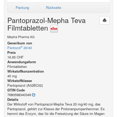
Packung
Rückseite
Pantoprazol-Mepha Teva
Filmtabletten
Mepha Pharma AG
Generikum von
®
Pantozol
20/40
Preis
16.65 CHF
Anwendungsform
Filmtabletten
Wirkstoffkonzentration
40 mg
Wirkstoffklasse
Pantoprazol (A02BC02)
GTIN Code
7680598340349
Details
Der Wirkstoff von Pantoprazol-Mepha Teva 20 mg/40 mg, das
Pantoprazol, gehört zur Klasse der Protonenpumpenhemmer. Es
hemmt das Enzym, das für die Freisetzung der Säure im Magen