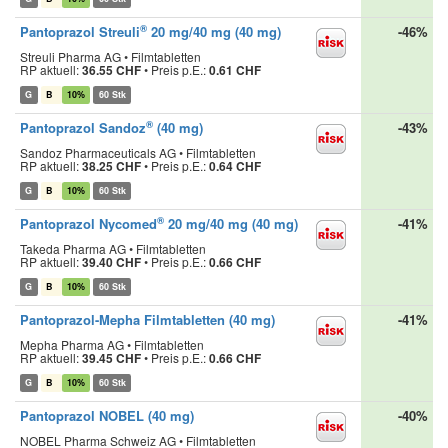
®
Pantoprazol Streuli
20 mg/40 mg (40 mg)
-46%
Streuli Pharma AG • Filmtabletten
RP aktuell:
36.55 CHF
•
Preis p.E.:
0.61 CHF
G
B
10%
60 Stk
®
Pantoprazol Sandoz
(40 mg)
-43%
Sandoz Pharmaceuticals AG • Filmtabletten
RP aktuell:
38.25 CHF
•
Preis p.E.:
0.64 CHF
G
B
10%
60 Stk
®
Pantoprazol Nycomed
20 mg/40 mg (40 mg)
-41%
Takeda Pharma AG • Filmtabletten
RP aktuell:
39.40 CHF
•
Preis p.E.:
0.66 CHF
G
B
10%
60 Stk
Pantoprazol-Mepha Filmtabletten (40 mg)
-41%
Mepha Pharma AG • Filmtabletten
RP aktuell:
39.45 CHF
•
Preis p.E.:
0.66 CHF
G
B
10%
60 Stk
Pantoprazol NOBEL (40 mg)
-40%
NOBEL Pharma Schweiz AG • Filmtabletten