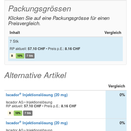
Packungsgrössen
Klicken Sie auf eine Packungsgrösse für einen
Preisvergleich.
Inhalt
Vergleich
7 Stk
RP aktuell:
57.10 CHF
•
Preis p.E.:
8.16 CHF
B
10%
7 Stk
Alternative Artikel
Vergleich
®
Iscador
Injektionslösung (20 mg)
0%
Iscador AG • Injektionslösung
RP aktuell:
57.10 CHF
•
Preis p.E.:
8.16 CHF
B
10%
7 Stk
®
Iscador
Injektionslösung (20 mg)
0%
Iscador AG • Injektionslösung