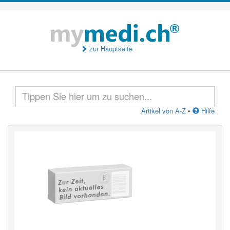
zur Hauptseite
Artikel von A-Z
•
Hilfe