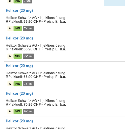
B
10%
7 Stk
Helixor (20 mg)
Helixor Schweiz AG • Injektionslösung
RP aktuell:
66.90 CHF
•
Preis p.E.:
k.a.
A
10%
7x1 ml
Helixor (20 mg)
Helixor Schweiz AG • Injektionslösung
RP aktuell:
66.90 CHF
•
Preis p.E.:
k.a.
A
10%
7x1 ml
Helixor (20 mg)
Helixor Schweiz AG • Injektionslösung
RP aktuell:
66.90 CHF
•
Preis p.E.:
k.a.
A
10%
7x1 ml
Helixor (20 mg)
Helixor Schweiz AG • Injektionslösung
RP aktuell:
70.95 CHF
•
Preis p.E.:
k.a.
A
10%
8x1 ml
Helixor (20 mg)
Helixor Schweiz AG • Injektionslösung