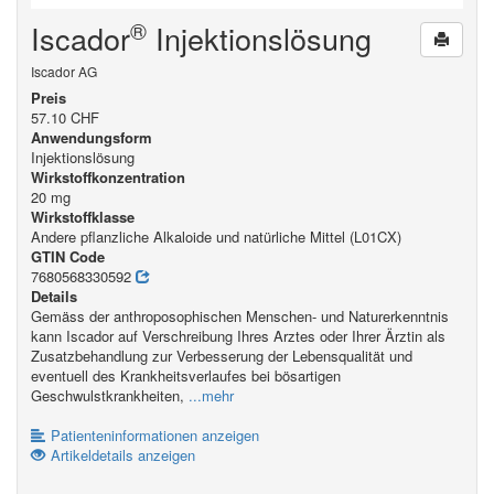
®
Iscador
Injektionslösung
Iscador AG
Preis
57.10 CHF
Anwendungsform
Injektionslösung
Wirkstoffkonzentration
20 mg
Wirkstoffklasse
Andere pflanzliche Alkaloide und natürliche Mittel (L01CX)
GTIN Code
7680568330592
Details
Gemäss der anthroposophischen Menschen- und Naturerkenntnis
kann Iscador auf Verschreibung Ihres Arztes oder Ihrer Ärztin als
Zusatzbehandlung zur Verbesserung der Lebensqualität und
eventuell des Krankheitsverlaufes bei bösartigen
Geschwulstkrankheiten,
...mehr
Patienteninformationen anzeigen
Artikeldetails anzeigen