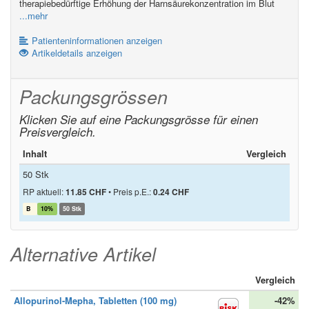
therapiebedürftige Erhöhung der Harnsäurekonzentration im Blut
...mehr
Patienteninformationen anzeigen
Artikeldetails anzeigen
Packungsgrössen
Klicken Sie auf eine Packungsgrösse für einen
Preisvergleich.
Inhalt
Vergleich
50 Stk
RP aktuell:
11.85 CHF
•
Preis p.E.:
0.24 CHF
B
10%
50 Stk
Alternative Artikel
Vergleich
Allopurinol-Mepha, Tabletten (100 mg)
-42%