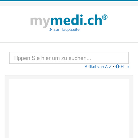
zur Hauptseite
Artikel von A-Z
•
Hilfe