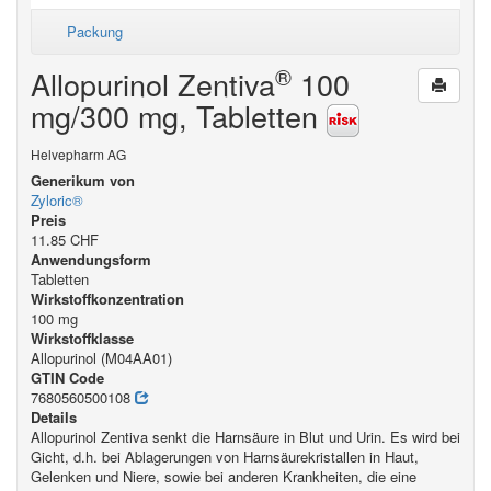
Packung
®
Allopurinol Zentiva
100
mg/300 mg, Tabletten
Helvepharm AG
Generikum von
Zyloric®
Preis
11.85 CHF
Anwendungsform
Tabletten
Wirkstoffkonzentration
100 mg
Wirkstoffklasse
Allopurinol (M04AA01)
GTIN Code
7680560500108
Details
Allopurinol Zentiva senkt die Harnsäure in Blut und Urin. Es wird bei
Gicht, d.h. bei Ablagerungen von Harnsäurekristallen in Haut,
Gelenken und Niere, sowie bei anderen Krankheiten, die eine