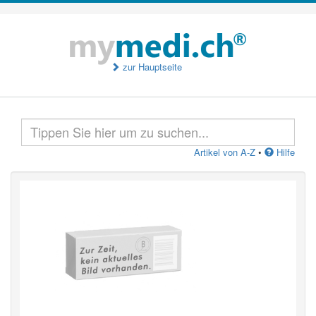
zur Hauptseite
Artikel von A-Z
•
Hilfe