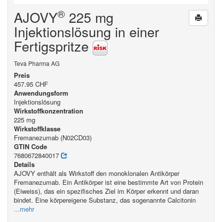
®
AJOVY
225 mg
Injektionslösung in einer
Fertigspritze
Teva Pharma AG
Preis
457.95 CHF
Anwendungsform
Injektionslösung
Wirkstoffkonzentration
225 mg
Wirkstoffklasse
Fremanezumab (N02CD03)
GTIN Code
7680672840017
Details
AJOVY enthält als Wirkstoff den monoklonalen Antikörper
Fremanezumab. Ein Antikörper ist eine bestimmte Art von Protein
(Eiweiss), das ein spezifisches Ziel im Körper erkennt und daran
bindet. Eine körpereigene Substanz, das sogenannte Calcitonin
...mehr