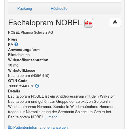
Packung
Rückseite
Escitalopram NOBEL
NOBEL Pharma Schweiz AG
Preis
KA
Anwendungsform
Filmtabletten
Wirkstoffkonzentration
10 mg
Wirkstoffklasse
Escitalopram (N06AB10)
GTIN Code
7680675440078
Details
Escitalopram NOBEL ist ein Antidepressivum mit dem Wirkstoff
Escitalopram und gehört zur Gruppe der selektiven Serotonin-
Wiederaufnahme-Hemmer. Serotonin-Wiederaufnahme-Hemmer
tragen zur Normalisierung der Serotonin-Spiegel im Gehirn bei.
Escitalopram NOBEL
...mehr
Patienteninformationen anzeigen