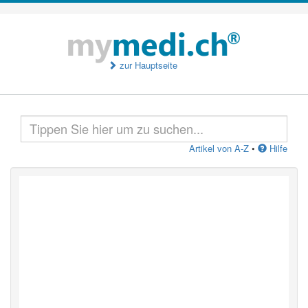
zur Hauptseite
Artikel von A-Z
•
Hilfe