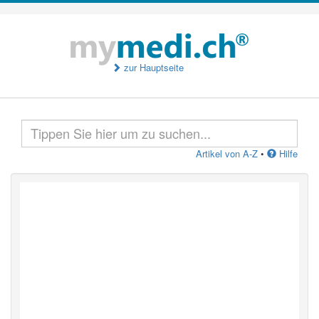
zur Hauptseite
Artikel von A-Z
•
Hilfe