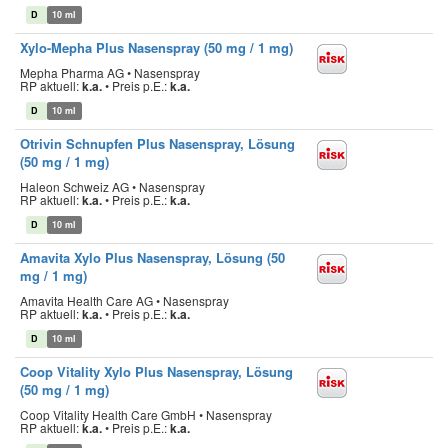
D
10 ml
Xylo-Mepha Plus Nasenspray (50 mg / 1 mg)
Mepha Pharma AG • Nasenspray
RP aktuell:
k.a.
•
Preis p.E.:
k.a.
D
10 ml
Otrivin Schnupfen Plus Nasenspray, Lösung
(50 mg / 1 mg)
Haleon Schweiz AG • Nasenspray
RP aktuell:
k.a.
•
Preis p.E.:
k.a.
D
10 ml
Amavita Xylo Plus Nasenspray, Lösung (50
mg / 1 mg)
Amavita Health Care AG • Nasenspray
RP aktuell:
k.a.
•
Preis p.E.:
k.a.
D
10 ml
Coop Vitality Xylo Plus Nasenspray, Lösung
(50 mg / 1 mg)
Coop Vitality Health Care GmbH • Nasenspray
RP aktuell:
k.a.
•
Preis p.E.:
k.a.