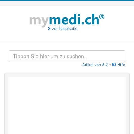
zur Hauptseite
Artikel von A-Z
•
Hilfe