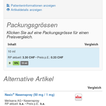
Patienteninformationen anzeigen
Artikeldetails anzeigen
Packungsgrössen
Klicken Sie auf eine Packungsgrösse für einen
Preisvergleich.
Inhalt
Vergleich
10 ml
RP aktuell:
3.30 CHF
•
Preis p.E.:
0.33 CHF
D
10%
10 ml
Alternative Artikel
Vergleich
®
Nasic
Nasenspray (50 mg / 1 mg)
Melisana AG • Nasenspray
RP aktuell:
k.a.
•
Preis p.E.:
k.a.