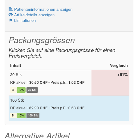
Patienteninformationen anzeigen
Artikeldetails anzeigen
Limitationen
Packungsgrössen
Klicken Sie auf eine Packungsgrösse für einen
Preisvergleich.
Inhalt
Vergleich
30 Stk
+61%
RP aktuell:
30.60 CHF
•
Preis p.E.:
1.02 CHF
B
10%
30 Stk
100 Stk
RP aktuell:
62.90 CHF
•
Preis p.E.:
0.63 CHF
B
10%
100 Stk
Alternative Artikel