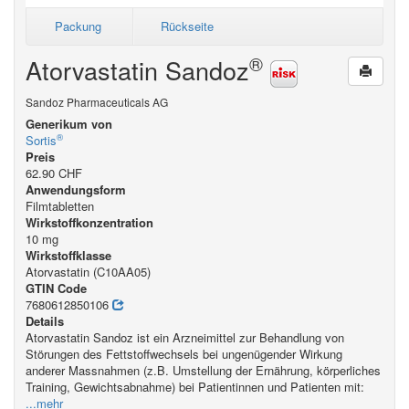
Packung
Rückseite
®
Atorvastatin Sandoz
Sandoz Pharmaceuticals AG
Generikum von
®
Sortis
Preis
62.90 CHF
Anwendungsform
Filmtabletten
Wirkstoffkonzentration
10 mg
Wirkstoffklasse
Atorvastatin (C10AA05)
GTIN Code
7680612850106
Details
Atorvastatin Sandoz ist ein Arzneimittel zur Behandlung von
Störungen des Fettstoffwechsels bei ungenügender Wirkung
anderer Massnahmen (z.B. Umstellung der Ernährung, körperliches
Training, Gewichtsabnahme) bei Patientinnen und Patienten mit:
...mehr