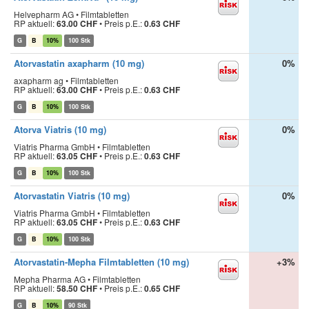
Helvepharm AG • Filmtabletten
RP aktuell:
63.00 CHF
•
Preis p.E.:
0.63 CHF
G
B
10%
100 Stk
Atorvastatin axapharm (10 mg)
0%
axapharm ag • Filmtabletten
RP aktuell:
63.00 CHF
•
Preis p.E.:
0.63 CHF
G
B
10%
100 Stk
Atorva Viatris (10 mg)
0%
Viatris Pharma GmbH • Filmtabletten
RP aktuell:
63.05 CHF
•
Preis p.E.:
0.63 CHF
G
B
10%
100 Stk
Atorvastatin Viatris (10 mg)
0%
Viatris Pharma GmbH • Filmtabletten
RP aktuell:
63.05 CHF
•
Preis p.E.:
0.63 CHF
G
B
10%
100 Stk
Atorvastatin-Mepha Filmtabletten (10 mg)
+3%
Mepha Pharma AG • Filmtabletten
RP aktuell:
58.50 CHF
•
Preis p.E.:
0.65 CHF
G
B
10%
90 Stk