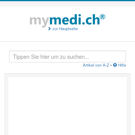
zur Hauptseite
Artikel von A-Z
•
Hilfe