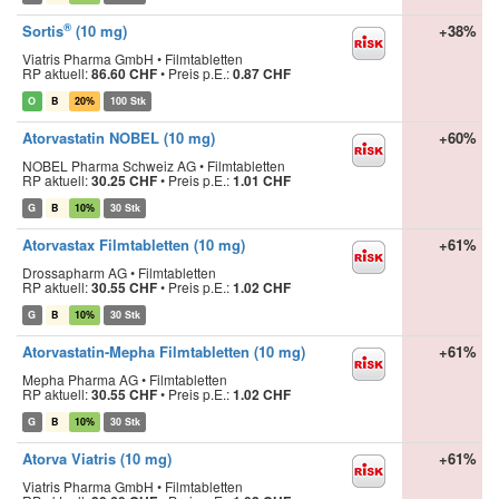
®
Sortis
(10 mg)
+38%
Viatris Pharma GmbH • Filmtabletten
RP aktuell:
86.60 CHF
•
Preis p.E.:
0.87 CHF
O
B
20%
100 Stk
Atorvastatin NOBEL (10 mg)
+60%
NOBEL Pharma Schweiz AG • Filmtabletten
RP aktuell:
30.25 CHF
•
Preis p.E.:
1.01 CHF
G
B
10%
30 Stk
Atorvastax Filmtabletten (10 mg)
+61%
Drossapharm AG • Filmtabletten
RP aktuell:
30.55 CHF
•
Preis p.E.:
1.02 CHF
G
B
10%
30 Stk
Atorvastatin-Mepha Filmtabletten (10 mg)
+61%
Mepha Pharma AG • Filmtabletten
RP aktuell:
30.55 CHF
•
Preis p.E.:
1.02 CHF
G
B
10%
30 Stk
Atorva Viatris (10 mg)
+61%
Viatris Pharma GmbH • Filmtabletten