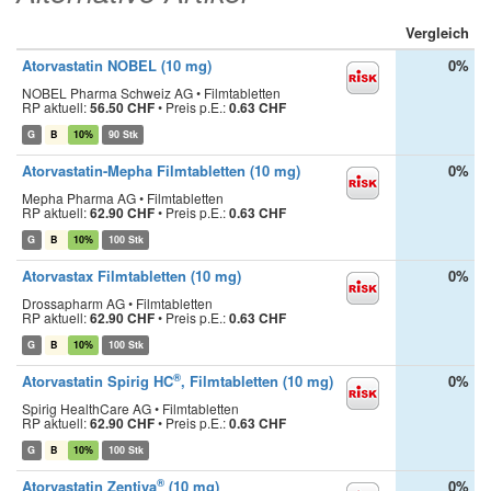
Vergleich
Atorvastatin NOBEL (10 mg)
0%
NOBEL Pharma Schweiz AG • Filmtabletten
RP aktuell:
56.50 CHF
•
Preis p.E.:
0.63 CHF
G
B
10%
90 Stk
Atorvastatin-Mepha Filmtabletten (10 mg)
0%
Mepha Pharma AG • Filmtabletten
RP aktuell:
62.90 CHF
•
Preis p.E.:
0.63 CHF
G
B
10%
100 Stk
Atorvastax Filmtabletten (10 mg)
0%
Drossapharm AG • Filmtabletten
RP aktuell:
62.90 CHF
•
Preis p.E.:
0.63 CHF
G
B
10%
100 Stk
®
Atorvastatin Spirig HC
, Filmtabletten (10 mg)
0%
Spirig HealthCare AG • Filmtabletten
RP aktuell:
62.90 CHF
•
Preis p.E.:
0.63 CHF
G
B
10%
100 Stk
®
Atorvastatin Zentiva
(10 mg)
0%