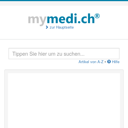
zur Hauptseite
Artikel von A-Z
•
Hilfe