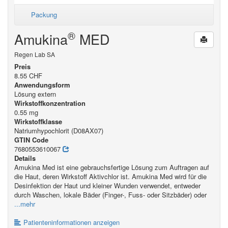
Packung
®
Amukina
MED
Regen Lab SA
Preis
8.55 CHF
Anwendungsform
Lösung extern
Wirkstoffkonzentration
0.55 mg
Wirkstoffklasse
Natriumhypochlorit (D08AX07)
GTIN Code
7680553610067
Details
Amukina Med ist eine gebrauchsfertige Lösung zum Auftragen auf
die Haut, deren Wirkstoff Aktivchlor ist. Amukina Med wird für die
Desinfektion der Haut und kleiner Wunden verwendet, entweder
durch Waschen, lokale Bäder (Finger-, Fuss- oder Sitzbäder) oder
...mehr
Patienteninformationen anzeigen