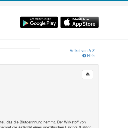
Artikel von A-Z
Hilfe
el, das die Blutgerinnung hemmt. Der Wirkstoff von
emmt die Aktivität eines spezifischen Faktors (Faktor