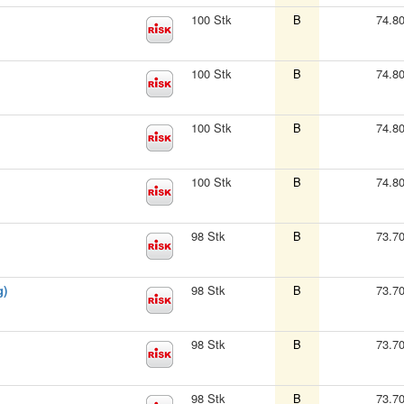
100 Stk
B
74.8
100 Stk
B
74.8
100 Stk
B
74.8
100 Stk
B
74.8
98 Stk
B
73.7
g)
98 Stk
B
73.7
98 Stk
B
73.7
98 Stk
B
73.7