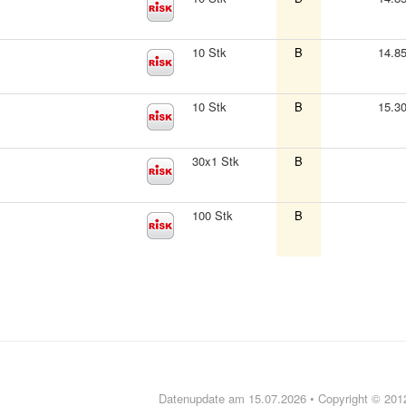
10 Stk
B
14.8
10 Stk
B
15.3
30x1 Stk
B
100 Stk
B
Datenupdate am 15.07.2026 • Copyright © 20