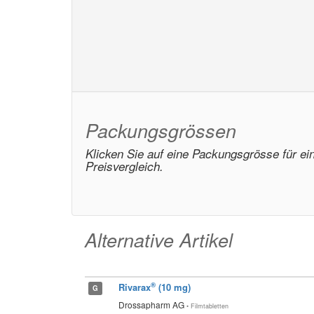
Packungsgrössen
Klicken Sie auf eine Packungsgrösse für ei
Preisvergleich.
Alternative Artikel
®
Rivarax
(10 mg)
G
Drossapharm AG
• Filmtabletten