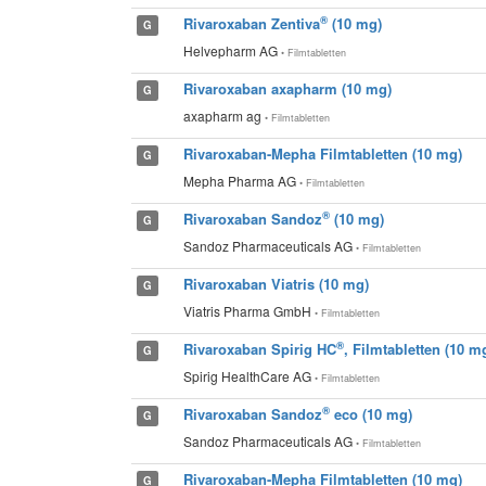
®
Rivaroxaban Zentiva
(10 mg)
G
Helvepharm AG
• Filmtabletten
Rivaroxaban axapharm (10 mg)
G
axapharm ag
• Filmtabletten
Rivaroxaban-Mepha Filmtabletten (10 mg)
G
Mepha Pharma AG
• Filmtabletten
®
Rivaroxaban Sandoz
(10 mg)
G
Sandoz Pharmaceuticals AG
• Filmtabletten
Rivaroxaban Viatris (10 mg)
G
Viatris Pharma GmbH
• Filmtabletten
®
Rivaroxaban Spirig HC
, Filmtabletten (10 m
G
Spirig HealthCare AG
• Filmtabletten
®
Rivaroxaban Sandoz
eco (10 mg)
G
Sandoz Pharmaceuticals AG
• Filmtabletten
Rivaroxaban-Mepha Filmtabletten (10 mg)
G