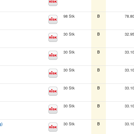
98 Stk
B
78.8
30 Stk
B
32.9
30 Stk
B
33.1
30 Stk
B
33.1
30 Stk
B
33.1
30 Stk
B
33.1
g)
30 Stk
B
33.1