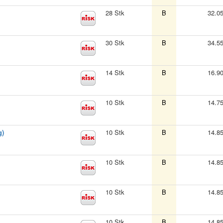
28 Stk
B
32.0
30 Stk
B
34.5
14 Stk
B
16.9
10 Stk
B
14.7
g)
10 Stk
B
14.8
10 Stk
B
14.8
10 Stk
B
14.8
10 Stk
B
14.8