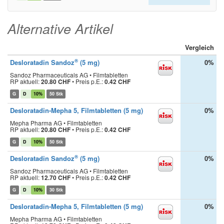
Alternative Artikel
Vergleich
®
Desloratadin Sandoz
(5 mg)
0%
Sandoz Pharmaceuticals AG • Filmtabletten
RP aktuell:
20.80 CHF
•
Preis p.E.:
0.42 CHF
G
D
10%
50 Stk
Desloratadin-Mepha 5, Filmtabletten (5 mg)
0%
Mepha Pharma AG • Filmtabletten
RP aktuell:
20.80 CHF
•
Preis p.E.:
0.42 CHF
G
D
10%
50 Stk
®
Desloratadin Sandoz
(5 mg)
0%
Sandoz Pharmaceuticals AG • Filmtabletten
RP aktuell:
12.70 CHF
•
Preis p.E.:
0.42 CHF
G
D
10%
30 Stk
Desloratadin-Mepha 5, Filmtabletten (5 mg)
0%
Mepha Pharma AG • Filmtabletten