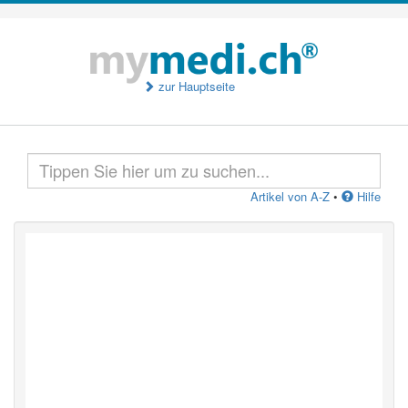
zur Hauptseite
Artikel von A-Z
•
Hilfe