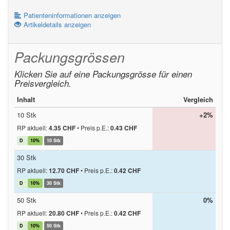
Patienteninformationen anzeigen
Artikeldetails anzeigen
Packungsgrössen
Klicken Sie auf eine Packungsgrösse für einen
Preisvergleich.
Inhalt
Vergleich
10 Stk
+2%
RP aktuell:
4.35 CHF
•
Preis p.E.:
0.43 CHF
D
10%
10 Stk
30 Stk
RP aktuell:
12.70 CHF
•
Preis p.E.:
0.42 CHF
D
10%
30 Stk
50 Stk
0%
RP aktuell:
20.80 CHF
•
Preis p.E.:
0.42 CHF
D
10%
50 Stk