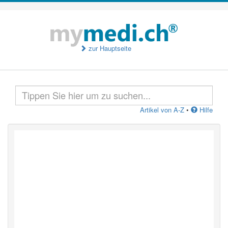
zur Hauptseite
Artikel von A-Z
•
Hilfe