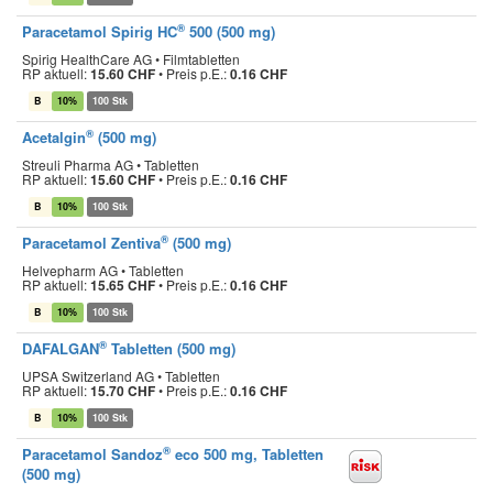
®
Paracetamol Spirig HC
500 (500 mg)
Spirig HealthCare AG • Filmtabletten
RP aktuell:
15.60 CHF
•
Preis p.E.:
0.16 CHF
B
10%
100 Stk
®
Acetalgin
(500 mg)
Streuli Pharma AG • Tabletten
RP aktuell:
15.60 CHF
•
Preis p.E.:
0.16 CHF
B
10%
100 Stk
®
Paracetamol Zentiva
(500 mg)
Helvepharm AG • Tabletten
RP aktuell:
15.65 CHF
•
Preis p.E.:
0.16 CHF
B
10%
100 Stk
®
DAFALGAN
Tabletten (500 mg)
UPSA Switzerland AG • Tabletten
RP aktuell:
15.70 CHF
•
Preis p.E.:
0.16 CHF
B
10%
100 Stk
®
Paracetamol Sandoz
eco 500 mg, Tabletten
(500 mg)