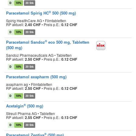
D
10%
20 Stk
®
Paracetamol Spirig HC
500 (500 mg)
Spirig HealthCare AG • Filmtabletten
RP aktuell:
2.40 CHF
•
Preis p.E.:
0.12 CHF
D
10%
20 Stk
®
Paracetamol Sandoz
eco 500 mg, Tabletten
(500 mg)
Sandoz Pharmaceuticals AG • Tabletten
RP aktuell:
2.50 CHF
•
Preis p.E.:
0.12 CHF
D
10%
20 Stk
Paracetamol axapharm (500 mg)
axapharm ag • Filmtabletten
RP aktuell:
2.50 CHF
•
Preis p.E.:
0.12 CHF
D
10%
20 Stk
®
Acetalgin
(500 mg)
Streuli Pharma AG • Tabletten
RP aktuell:
2.55 CHF
•
Preis p.E.:
0.13 CHF
D
10%
20 Stk
®
Paracetamol Zentiva
(500 mg)