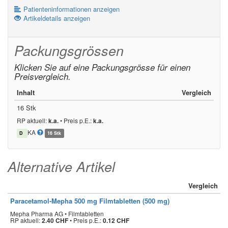
Patienteninformationen anzeigen
Artikeldetails anzeigen
Packungsgrössen
Klicken Sie auf eine Packungsgrösse für einen
Preisvergleich.
Inhalt
Vergleich
16 Stk
RP aktuell:
k.a.
•
Preis p.E.:
k.a.
KA
D
16 Stk
Alternative Artikel
Vergleich
Paracetamol-Mepha 500 mg Filmtabletten (500 mg)
Mepha Pharma AG • Filmtabletten
RP aktuell:
2.40 CHF
•
Preis p.E.:
0.12 CHF