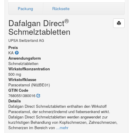
Packung
Rückseite
®
Dafalgan Direct
Schmelztabletten
UPSA Switzerland AG
Preis
KA
Anwendungsform
Schmelztabletten
Wirkstoffkonzentration
500 mg
Wirkstoffklasse
Paracetamol (N02BE01)
GTIN Code
7680551380016
Details
Dafalgan Direct Schmelztabletten enthalten den Wirkstoff
Paracetamol, der schmerzlindernd und fiebersenkend wirkt.
Dafalgan Direct Schmelztabletten werden angewendet zur
kurzfristigen Behandlung von Kopfschmerzen, Zahnschmerzen,
Schmerzen im Bereich von
...mehr