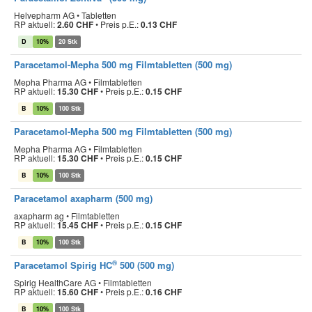
Helvepharm AG • Tabletten
RP aktuell:
2.60 CHF
•
Preis p.E.:
0.13 CHF
D
10%
20 Stk
Paracetamol-Mepha 500 mg Filmtabletten (500 mg)
Mepha Pharma AG • Filmtabletten
RP aktuell:
15.30 CHF
•
Preis p.E.:
0.15 CHF
B
10%
100 Stk
Paracetamol-Mepha 500 mg Filmtabletten (500 mg)
Mepha Pharma AG • Filmtabletten
RP aktuell:
15.30 CHF
•
Preis p.E.:
0.15 CHF
B
10%
100 Stk
Paracetamol axapharm (500 mg)
axapharm ag • Filmtabletten
RP aktuell:
15.45 CHF
•
Preis p.E.:
0.15 CHF
B
10%
100 Stk
®
Paracetamol Spirig HC
500 (500 mg)
Spirig HealthCare AG • Filmtabletten
RP aktuell:
15.60 CHF
•
Preis p.E.:
0.16 CHF
B
10%
100 Stk