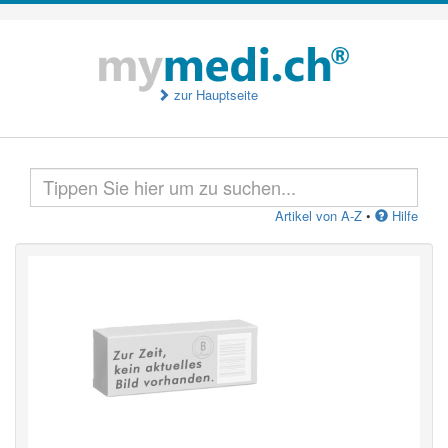
zur Hauptseite
Artikel von A-Z
•
Hilfe