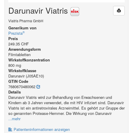
Darunavir Viatris
Viatris Pharma GmbH
Generikum von
®
Prezista
Preis
249.35 CHF
Anwendungsform
Filmtabletten
Wirkstoffkonzentration
800 mg
Wirkstoffklasse
Darunavir (J05AE10)
GTIN Code
7680670480062
Details
Darunavir Viatris wird zur Behandlung von Erwachsenen und
Kindern ab 3 Jahren verwendet, die mit HIV infiziert sind. Darunavir
Viatris ist ein antiretrovirales Arzneimittel. Es gehört zur Gruppe der
so genannten Protease-Hemmer. Die Wirkung von Darunavir
...mehr
Patienteninformationen anzeigen