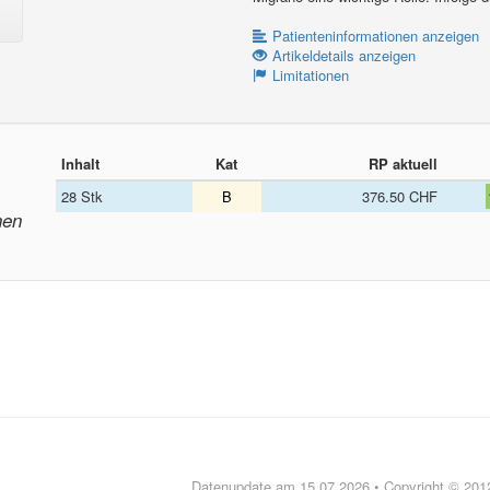
Patienteninformationen anzeigen
Artikeldetails anzeigen
Limitationen
Inhalt
Kat
RP aktuell
28 Stk
B
376.50 CHF
nen
Datenupdate am 15.07.2026 • Copyright © 20