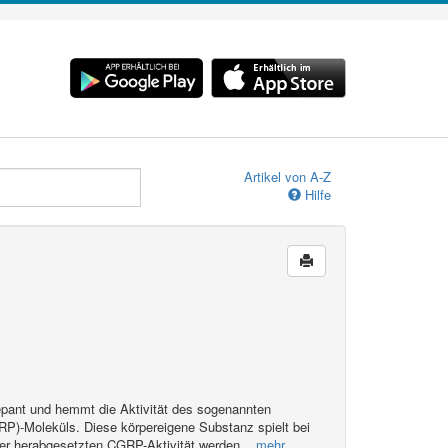
Artikel von A-Z
Hilfe
pant und hemmt die Aktivität des sogenannten
RP)-Moleküls. Diese körpereigene Substanz spielt bei
 der herabgesetzten CGRP-Aktivität werden
...mehr