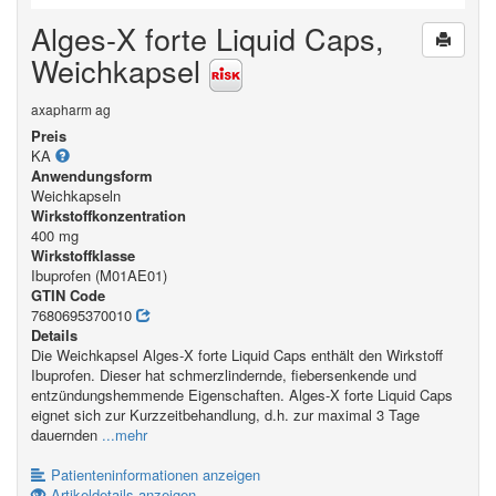
Alges-X forte Liquid Caps,
Weichkapsel
axapharm ag
Preis
KA
Anwendungsform
Weichkapseln
Wirkstoffkonzentration
400 mg
Wirkstoffklasse
Ibuprofen (M01AE01)
GTIN Code
7680695370010
Details
Die Weichkapsel Alges-X forte Liquid Caps enthält den Wirkstoff
Ibuprofen. Dieser hat schmerzlindernde, fiebersenkende und
entzündungshemmende Eigenschaften. Alges-X forte Liquid Caps
eignet sich zur Kurzzeitbehandlung, d.h. zur maximal 3 Tage
dauernden
...mehr
Patienteninformationen anzeigen
Artikeldetails anzeigen