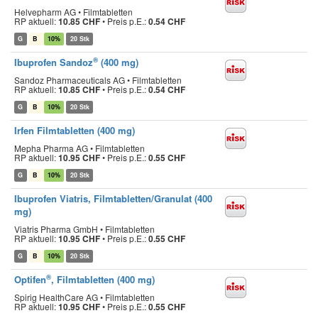
Helvepharm AG • Filmtabletten
RP aktuell:
10.85 CHF
•
Preis p.E.:
0.54 CHF
G
B
10%
20 Stk
®
Ibuprofen Sandoz
(400 mg)
Sandoz Pharmaceuticals AG • Filmtabletten
RP aktuell:
10.85 CHF
•
Preis p.E.:
0.54 CHF
G
B
10%
20 Stk
Irfen Filmtabletten (400 mg)
Mepha Pharma AG • Filmtabletten
RP aktuell:
10.95 CHF
•
Preis p.E.:
0.55 CHF
G
B
10%
20 Stk
Ibuprofen Viatris, Filmtabletten/Granulat (400
mg)
Viatris Pharma GmbH • Filmtabletten
RP aktuell:
10.95 CHF
•
Preis p.E.:
0.55 CHF
G
B
10%
20 Stk
®
Optifen
, Filmtabletten (400 mg)
Spirig HealthCare AG • Filmtabletten
RP aktuell:
10.95 CHF
•
Preis p.E.:
0.55 CHF