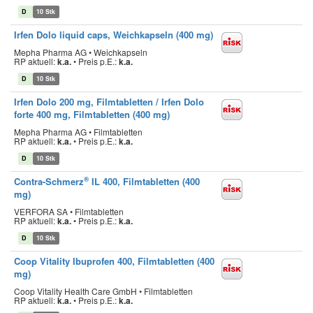
D
10 Stk
Irfen Dolo liquid caps, Weichkapseln (400 mg)
Mepha Pharma AG • Weichkapseln
RP aktuell:
k.a.
•
Preis p.E.:
k.a.
D
10 Stk
Irfen Dolo 200 mg, Filmtabletten / Irfen Dolo
forte 400 mg, Filmtabletten (400 mg)
Mepha Pharma AG • Filmtabletten
RP aktuell:
k.a.
•
Preis p.E.:
k.a.
D
10 Stk
®
Contra-Schmerz
IL 400, Filmtabletten (400
mg)
VERFORA SA • Filmtabletten
RP aktuell:
k.a.
•
Preis p.E.:
k.a.
D
10 Stk
Coop Vitality Ibuprofen 400, Filmtabletten (400
mg)
Coop Vitality Health Care GmbH • Filmtabletten
RP aktuell:
k.a.
•
Preis p.E.:
k.a.