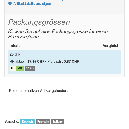
Artikeldetails anzeigen
Packungsgrössen
Klicken Sie auf eine Packungsgrösse für einen
Preisvergleich.
Inhalt
Vergleich
20 Stk
RP aktuell:
17.45 CHF
•
Preis p.E.:
0.87 CHF
B
10%
20 Stk
Keine alternativen Artikel gefunden.
Sprache:
Deutsch
Français
Italiano