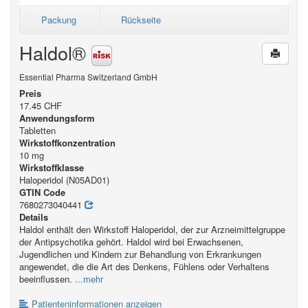
Packung
Rückseite
Haldol®
Essential Pharma Switzerland GmbH
Preis
17.45 CHF
Anwendungsform
Tabletten
Wirkstoffkonzentration
10 mg
Wirkstoffklasse
Haloperidol (N05AD01)
GTIN Code
7680273040441
Details
Haldol enthält den Wirkstoff Haloperidol, der zur Arzneimittelgruppe
der Antipsychotika gehört. Haldol wird bei Erwachsenen,
Jugendlichen und Kindern zur Behandlung von Erkrankungen
angewendet, die die Art des Denkens, Fühlens oder Verhaltens
beeinflussen.
...mehr
Patienteninformationen anzeigen