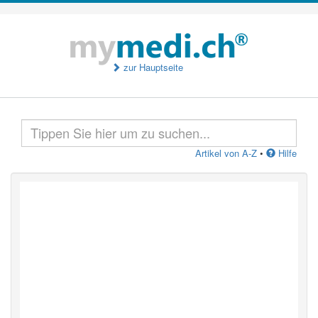
zur Hauptseite
Artikel von A-Z
•
Hilfe