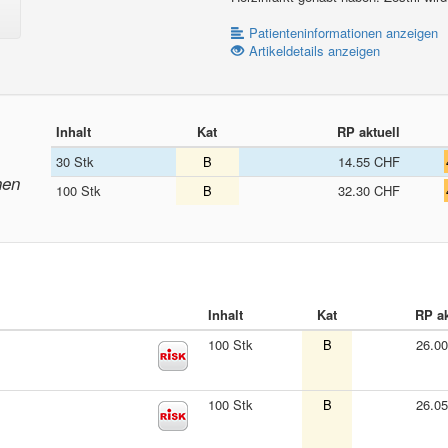
Patienteninformationen anzeigen
Artikeldetails anzeigen
Inhalt
Kat
RP aktuell
30 Stk
B
14.55 CHF
nen
100 Stk
B
32.30 CHF
Inhalt
Kat
RP ak
100 Stk
B
26.0
100 Stk
B
26.0