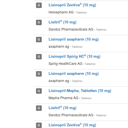
®
Lisinopril Zentiva
(10 mg)
G
Helvepharm AG
• Tabletten
®
Lisitril
(10 mg)
G
Sandoz Pharmaceuticals AG
• Tabletten
Lisinopril axapharm (10 mg)
G
axapharm ag
• Tabletten
®
Lisinopril Spirig HC
(10 mg)
G
Spirig HealthCare AG
• Tabletten
Lisinopril axapharm (10 mg)
G
axapharm ag
• Tabletten
Lisinopril-Mepha, Tabletten (10 mg)
G
Mepha Pharma AG
• Tabletten
®
Lisitril
(10 mg)
G
Sandoz Pharmaceuticals AG
• Tabletten
®
Lisinopril Zentiva
(10 mg)
G