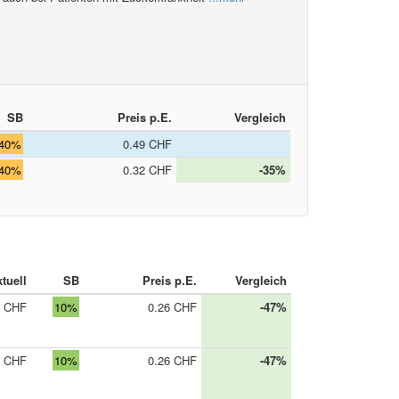
SB
Preis p.E.
Vergleich
40%
0.49 CHF
40%
0.32 CHF
-35%
tuell
SB
Preis p.E.
Vergleich
0 CHF
10%
0.26 CHF
-47%
5 CHF
10%
0.26 CHF
-47%