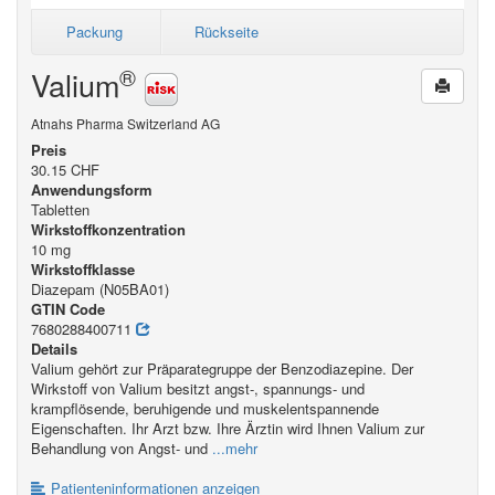
Packung
Rückseite
®
Valium
Atnahs Pharma Switzerland AG
Preis
30.15 CHF
Anwendungsform
Tabletten
Wirkstoffkonzentration
10 mg
Wirkstoffklasse
Diazepam (N05BA01)
GTIN Code
7680288400711
Details
Valium gehört zur Präparategruppe der Benzodiazepine. Der
Wirkstoff von Valium besitzt angst-, spannungs- und
krampflösende, beruhigende und muskelentspannende
Eigenschaften. Ihr Arzt bzw. Ihre Ärztin wird Ihnen Valium zur
Behandlung von Angst- und
...mehr
Patienteninformationen anzeigen