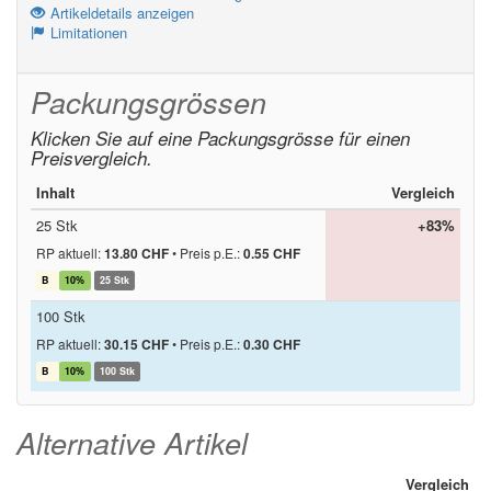
Artikeldetails anzeigen
Limitationen
Packungsgrössen
Klicken Sie auf eine Packungsgrösse für einen
Preisvergleich.
Inhalt
Vergleich
25 Stk
+83%
RP aktuell:
13.80 CHF
•
Preis p.E.:
0.55 CHF
B
10%
25 Stk
100 Stk
RP aktuell:
30.15 CHF
•
Preis p.E.:
0.30 CHF
B
10%
100 Stk
Alternative Artikel
Vergleich