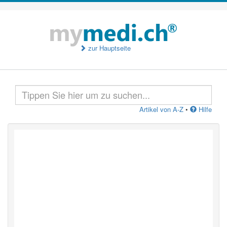
zur Hauptseite
Artikel von A-Z
•
Hilfe