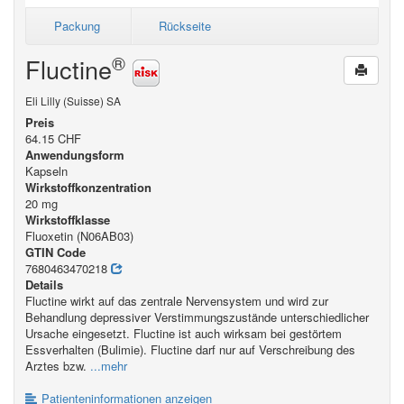
Packung
Rückseite
®
Fluctine
Eli Lilly (Suisse) SA
Preis
64.15 CHF
Anwendungsform
Kapseln
Wirkstoffkonzentration
20 mg
Wirkstoffklasse
Fluoxetin (N06AB03)
GTIN Code
7680463470218
Details
Fluctine wirkt auf das zentrale Nervensystem und wird zur
Behandlung depressiver Verstimmungszustände unterschiedlicher
Ursache eingesetzt. Fluctine ist auch wirksam bei gestörtem
Essverhalten (Bulimie). Fluctine darf nur auf Verschreibung des
Arztes bzw.
...mehr
Patienteninformationen anzeigen