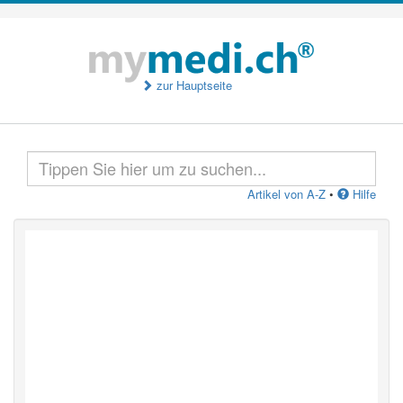
zur Hauptseite
Artikel von A-Z
•
Hilfe