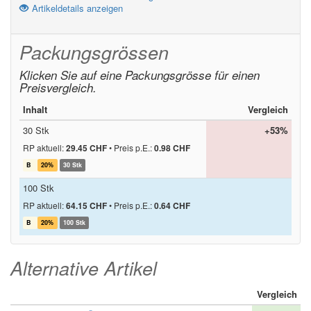
Artikeldetails anzeigen
Packungsgrössen
Klicken Sie auf eine Packungsgrösse für einen
Preisvergleich.
Inhalt
Vergleich
30 Stk
+53%
RP aktuell:
29.45 CHF
•
Preis p.E.:
0.98 CHF
B
20%
30 Stk
100 Stk
RP aktuell:
64.15 CHF
•
Preis p.E.:
0.64 CHF
B
20%
100 Stk
Alternative Artikel
Vergleich