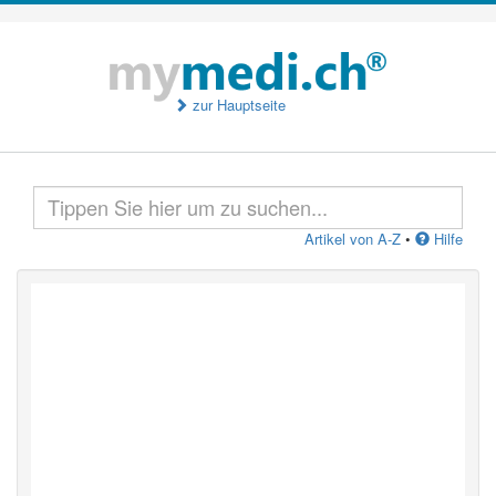
zur Hauptseite
Artikel von A-Z
•
Hilfe