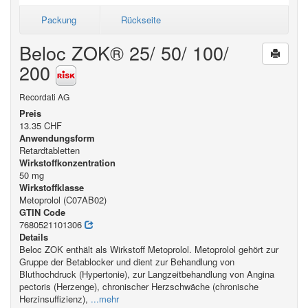
Packung
Rückseite
Beloc ZOK® 25/ 50/ 100/
200
Recordati AG
Preis
13.35 CHF
Anwendungsform
Retardtabletten
Wirkstoffkonzentration
50 mg
Wirkstoffklasse
Metoprolol (C07AB02)
GTIN Code
7680521101306
Details
Beloc ZOK enthält als Wirkstoff Metoprolol. Metoprolol gehört zur
Gruppe der Betablocker und dient zur Behandlung von
Bluthochdruck (Hypertonie), zur Langzeitbehandlung von Angina
pectoris (Herzenge), chronischer Herzschwäche (chronische
Herzinsuffizienz),
...mehr