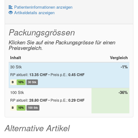
Patienteninformationen anzeigen
Artikeldetails anzeigen
Packungsgrössen
Klicken Sie auf eine Packungsgrösse für einen
Preisvergleich.
Inhalt
Vergleich
30 Stk
-1%
RP aktuell:
13.35 CHF
•
Preis p.E.:
0.45 CHF
B
10%
30 Stk
100 Stk
-36%
RP aktuell:
28.80 CHF
•
Preis p.E.:
0.29 CHF
B
10%
100 Stk
Alternative Artikel