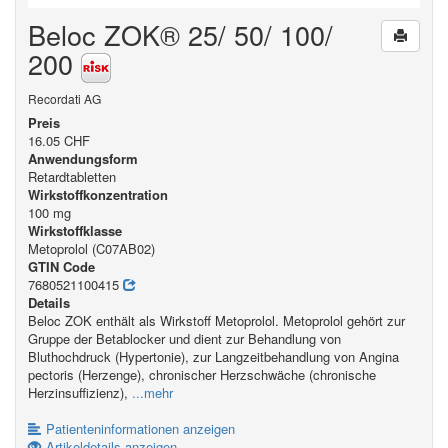
Beloc ZOK® 25/ 50/ 100/
200
Recordati AG
Preis
16.05 CHF
Anwendungsform
Retardtabletten
Wirkstoffkonzentration
100 mg
Wirkstoffklasse
Metoprolol (C07AB02)
GTIN Code
7680521100415
Details
Beloc ZOK enthält als Wirkstoff Metoprolol. Metoprolol gehört zur
Gruppe der Betablocker und dient zur Behandlung von
Bluthochdruck (Hypertonie), zur Langzeitbehandlung von Angina
pectoris (Herzenge), chronischer Herzschwäche (chronische
Herzinsuffizienz),
...mehr
Patienteninformationen anzeigen
Artikeldetails anzeigen