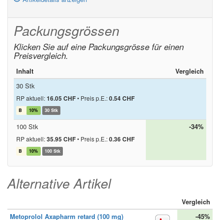
Packungsgrössen
Klicken Sie auf eine Packungsgrösse für einen
Preisvergleich.
Inhalt
Vergleich
30 Stk
RP aktuell:
16.05 CHF
•
Preis p.E.:
0.54 CHF
B
10%
30 Stk
100 Stk
-34%
RP aktuell:
35.95 CHF
•
Preis p.E.:
0.36 CHF
B
10%
100 Stk
Alternative Artikel
Vergleich
Metoprolol Axapharm retard (100 mg)
-45%