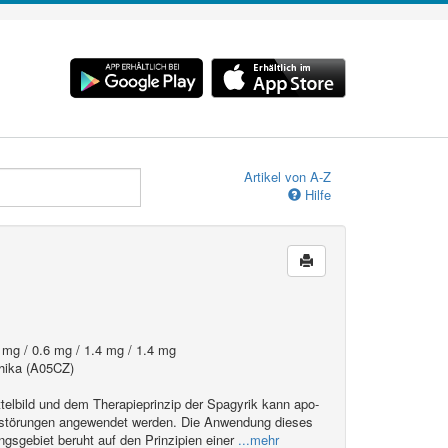
Artikel von A-Z
Hilfe
 mg / 0.6 mg / 1.4 mg / 1.4 mg
hika (A05CZ)
lbild und dem Therapieprinzip der Spagyrik kann apo-
sstörungen angewendet werden. Die Anwendung dieses
gsgebiet beruht auf den Prinzipien einer
...mehr