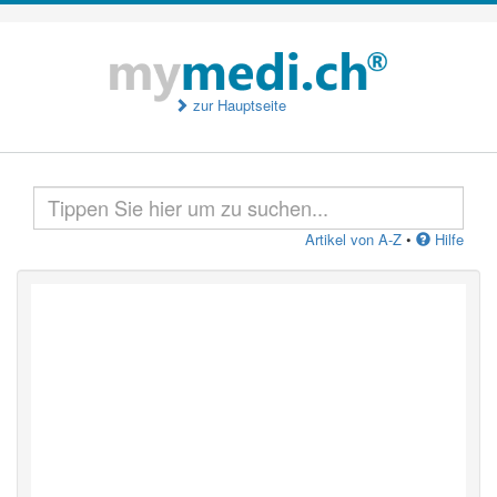
zur Hauptseite
Artikel von A-Z
•
Hilfe