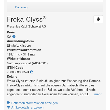
Packung
®
Freka-Clyss
Fresenius Kabi (Schweiz) AG
Preis
KA
Anwendungsform
Einläufe/Klistiere
Wirkstoffkonzentration
139.1 mg / 31.8 mg
Wirkstoffklasse
Natriumphosphat (A06AG01)
GTIN Code
7680363080524
Details
Freka-Clyss ist eine Einlaufflüssigkeit zur Entleerung des Darmes.
Freka-Clyss wirkt nicht auf die oberen Darmabschnitte ein, es
eignet sich somit speziell in Fällen, wo orale Abführmittel nicht
angebracht sind oder zu Reizungen führen können, so z.B.
...mehr
Patienteninformationen anzeigen
Artikeldetails anzeigen