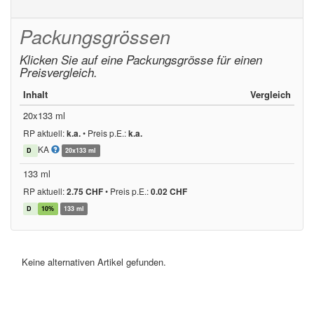
Packungsgrössen
Klicken Sie auf eine Packungsgrösse für einen
Preisvergleich.
Inhalt
Vergleich
20x133 ml
RP aktuell:
k.a.
•
Preis p.E.:
k.a.
KA
D
20x133 ml
133 ml
RP aktuell:
2.75 CHF
•
Preis p.E.:
0.02 CHF
D
10%
133 ml
Keine alternativen Artikel gefunden.