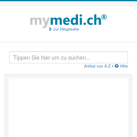
zur Hauptseite
Artikel von A-Z
•
Hilfe