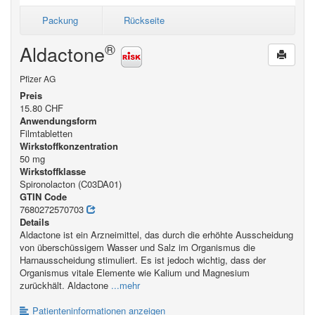
Packung
Rückseite
®
Aldactone
Pfizer AG
Preis
15.80 CHF
Anwendungsform
Filmtabletten
Wirkstoffkonzentration
50 mg
Wirkstoffklasse
Spironolacton (C03DA01)
GTIN Code
7680272570703
Details
Aldactone ist ein Arzneimittel, das durch die erhöhte Ausscheidung
von überschüssigem Wasser und Salz im Organismus die
Harnausscheidung stimuliert. Es ist jedoch wichtig, dass der
Organismus vitale Elemente wie Kalium und Magnesium
zurückhält. Aldactone
...mehr
Patienteninformationen anzeigen