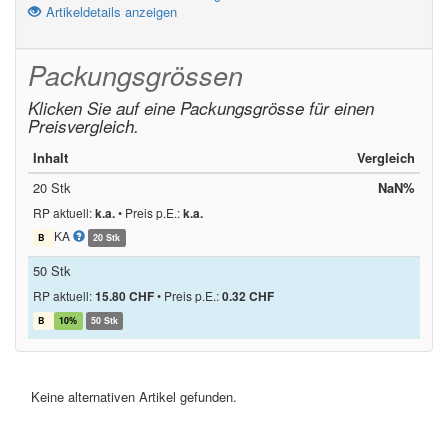
Artikeldetails anzeigen
Packungsgrössen
Klicken Sie auf eine Packungsgrösse für einen
Preisvergleich.
Inhalt
Vergleich
20 Stk
NaN%
RP aktuell:
k.a.
•
Preis p.E.:
k.a.
KA
B
20 Stk
50 Stk
RP aktuell:
15.80 CHF
•
Preis p.E.:
0.32 CHF
B
10%
50 Stk
Keine alternativen Artikel gefunden.