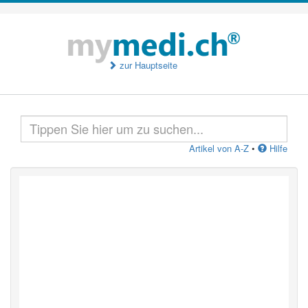
zur Hauptseite
Artikel von A-Z
•
Hilfe