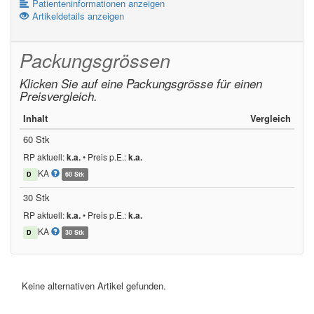
Patienteninformationen anzeigen
Artikeldetails anzeigen
Packungsgrössen
Klicken Sie auf eine Packungsgrösse für einen
Preisvergleich.
Inhalt
Vergleich
60 Stk
RP aktuell:
k.a.
•
Preis p.E.:
k.a.
KA
D
60 Stk
30 Stk
RP aktuell:
k.a.
•
Preis p.E.:
k.a.
KA
D
30 Stk
Keine alternativen Artikel gefunden.