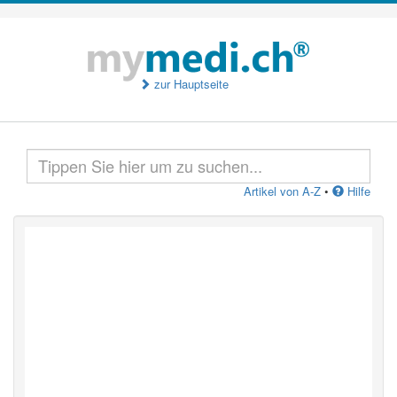
zur Hauptseite
Artikel von A-Z
•
Hilfe