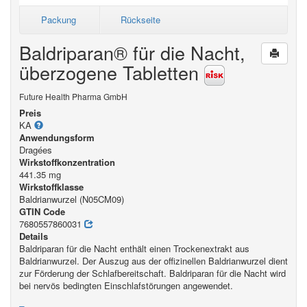
Packung
Rückseite
Baldriparan® für die Nacht,
überzogene Tabletten
Future Health Pharma GmbH
Preis
KA
Anwendungsform
Dragées
Wirkstoffkonzentration
441.35 mg
Wirkstoffklasse
Baldrianwurzel (N05CM09)
GTIN Code
7680557860031
Details
Baldriparan für die Nacht enthält einen Trockenextrakt aus
Baldrianwurzel. Der Auszug aus der offizinellen Baldrianwurzel dient
zur Förderung der Schlafbereitschaft. Baldriparan für die Nacht wird
bei nervös bedingten Einschlafstörungen angewendet.