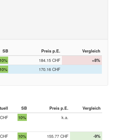
SB
Preis p.E.
Vergleich
10%
184.15 CHF
+8%
10%
170.16 CHF
tuell
SB
Preis p.E.
Vergleich
 CHF
10%
k.a.
 CHF
10%
155.77 CHF
-9%