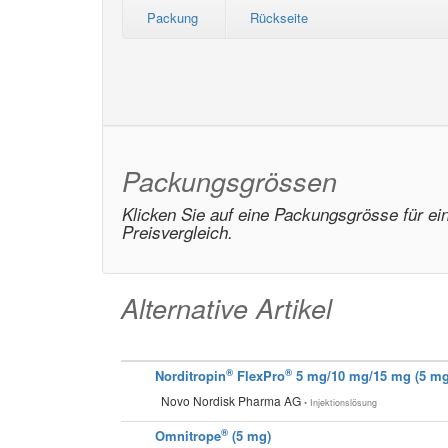
Packung
Rückseite
Packungsgrössen
Klicken Sie auf eine Packungsgrösse für ei
Preisvergleich.
Alternative Artikel
®
®
Norditropin
FlexPro
5 mg/10 mg/15 mg (5 mg
Novo Nordisk Pharma AG
• Injektionslösung
®
Omnitrope
(5 mg)