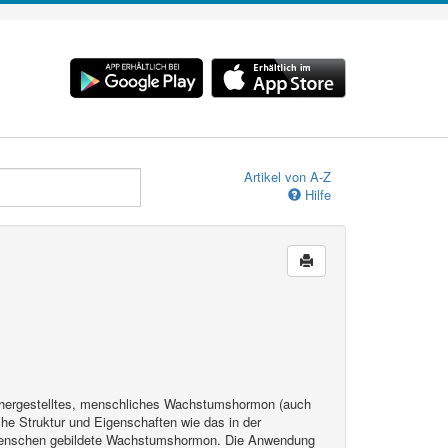
Artikel von A-Z
Hilfe
h hergestelltes, menschliches Wachstumshormon (auch
che Struktur und Eigenschaften wie das in der
enschen gebildete Wachstumshormon. Die Anwendung