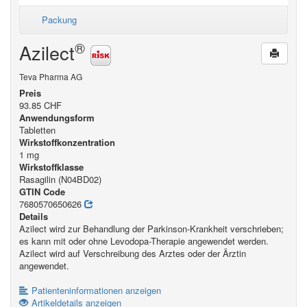
Packung
®
Azilect
Teva Pharma AG
Preis
93.85 CHF
Anwendungsform
Tabletten
Wirkstoffkonzentration
1 mg
Wirkstoffklasse
Rasagilin (N04BD02)
GTIN Code
7680570650626
Details
Azilect wird zur Behandlung der Parkinson-Krankheit verschrieben;
es kann mit oder ohne Levodopa-Therapie angewendet werden.
Azilect wird auf Verschreibung des Arztes oder der Ärztin
angewendet.
Patienteninformationen anzeigen
Artikeldetails anzeigen