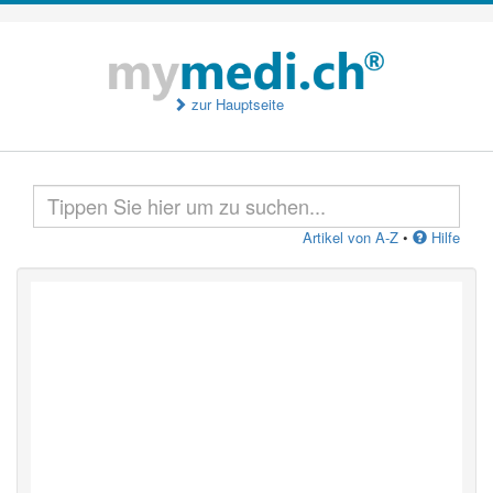
zur Hauptseite
Artikel von A-Z
•
Hilfe