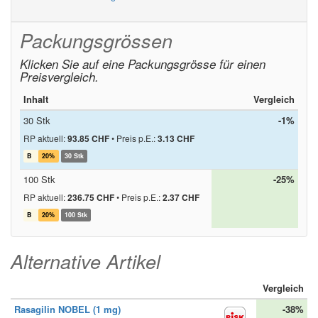
Packungsgrössen
Klicken Sie auf eine Packungsgrösse für einen
Preisvergleich.
Inhalt
Vergleich
30 Stk
-1%
RP aktuell:
93.85 CHF
•
Preis p.E.:
3.13 CHF
B
20%
30 Stk
100 Stk
-25%
RP aktuell:
236.75 CHF
•
Preis p.E.:
2.37 CHF
B
20%
100 Stk
Alternative Artikel
Vergleich
Rasagilin NOBEL (1 mg)
-38%