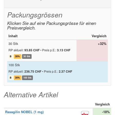
Packungsgrössen
Klicken Sie auf eine Packungsgrösse für einen
Preisvergleich.
Inhalt
Vergleich
30 Stk
+32%
RP aktuell:
93.85 CHF
•
Preis p.E.:
3.13 CHF
B
20%
30 Stk
100 Stk
RP aktuell:
236.75 CHF
•
Preis p.E.:
2.37 CHF
B
20%
100 Stk
Alternative Artikel
Vergleich
Rasagilin NOBEL (1 mg)
-18%