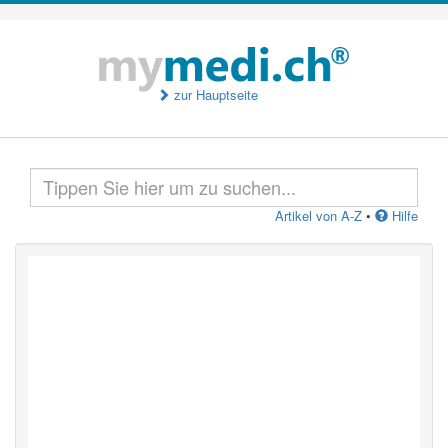
zur Hauptseite
Artikel von A-Z
•
Hilfe