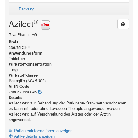
Packung
®
Azilect
Teva Pharma AG
Preis
236.75 CHF
Anwendungsform
Tabletten
Wirkstoffkonzentration
1 mg
Wirkstoffklasse
Rasagilin (N04BD02)
GTIN Code
7680570650046
Details
Azilect wird zur Behandlung der Parkinson-Krankheit verschrieben;
es kann mit oder ohne Levodopa-Therapie angewendet werden.
Azilect wird auf Verschreibung des Arztes oder der Ärztin
angewendet.
Patienteninformationen anzeigen
Artikeldetails anzeigen