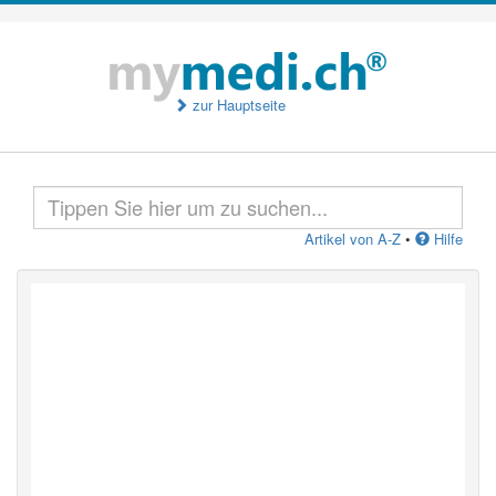
zur Hauptseite
Artikel von A-Z
•
Hilfe