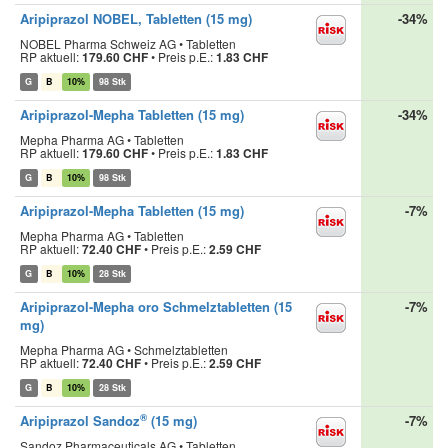
Aripiprazol NOBEL, Tabletten (15 mg)
-34%
NOBEL Pharma Schweiz AG • Tabletten
RP aktuell:
179.60 CHF
•
Preis p.E.:
1.83 CHF
G
B
10%
98 Stk
Aripiprazol-Mepha Tabletten (15 mg)
-34%
Mepha Pharma AG • Tabletten
RP aktuell:
179.60 CHF
•
Preis p.E.:
1.83 CHF
G
B
10%
98 Stk
Aripiprazol-Mepha Tabletten (15 mg)
-7%
Mepha Pharma AG • Tabletten
RP aktuell:
72.40 CHF
•
Preis p.E.:
2.59 CHF
G
B
10%
28 Stk
Aripiprazol-Mepha oro Schmelztabletten (15
-7%
mg)
Mepha Pharma AG • Schmelztabletten
RP aktuell:
72.40 CHF
•
Preis p.E.:
2.59 CHF
G
B
10%
28 Stk
®
Aripiprazol Sandoz
(15 mg)
-7%
Sandoz Pharmaceuticals AG • Tabletten