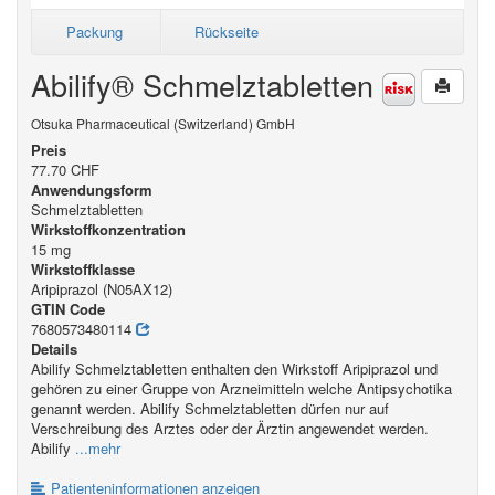
Packung
Rückseite
Abilify® Schmelztabletten
Otsuka Pharmaceutical (Switzerland) GmbH
Preis
77.70 CHF
Anwendungsform
Schmelztabletten
Wirkstoffkonzentration
15 mg
Wirkstoffklasse
Aripiprazol (N05AX12)
GTIN Code
7680573480114
Details
Abilify Schmelztabletten enthalten den Wirkstoff Aripiprazol und
gehören zu einer Gruppe von Arzneimitteln welche Antipsychotika
genannt werden. Abilify Schmelztabletten dürfen nur auf
Verschreibung des Arztes oder der Ärztin angewendet werden.
Abilify
...mehr
Patienteninformationen anzeigen