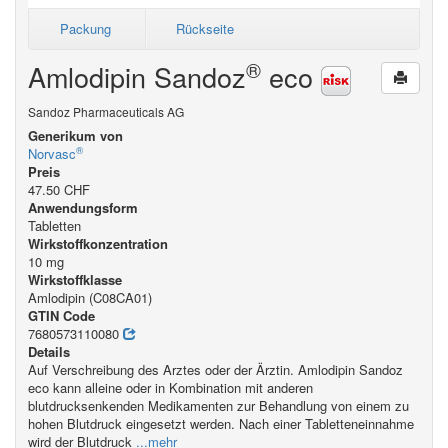
Packung
Rückseite
®
Amlodipin Sandoz
eco
Sandoz Pharmaceuticals AG
Generikum von
®
Norvasc
Preis
47.50 CHF
Anwendungsform
Tabletten
Wirkstoffkonzentration
10 mg
Wirkstoffklasse
Amlodipin (C08CA01)
GTIN Code
7680573110080
Details
Auf Verschreibung des Arztes oder der Ärztin. Amlodipin Sandoz
eco kann alleine oder in Kombination mit anderen
blutdrucksenkenden Medikamenten zur Behandlung von einem zu
hohen Blutdruck eingesetzt werden. Nach einer Tabletteneinnahme
wird der Blutdruck
...mehr