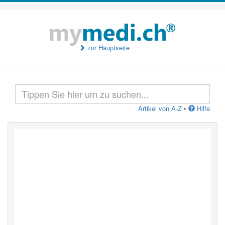
zur Hauptseite
Artikel von A-Z
•
Hilfe