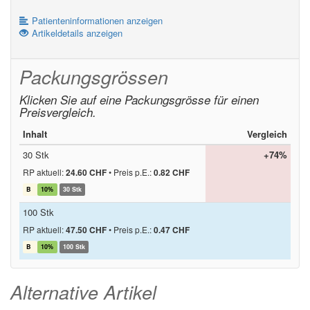
Patienteninformationen anzeigen
Artikeldetails anzeigen
Packungsgrössen
Klicken Sie auf eine Packungsgrösse für einen
Preisvergleich.
Inhalt
Vergleich
30 Stk
+74%
RP aktuell:
24.60 CHF
•
Preis p.E.:
0.82 CHF
B
10%
30 Stk
100 Stk
RP aktuell:
47.50 CHF
•
Preis p.E.:
0.47 CHF
B
10%
100 Stk
Alternative Artikel