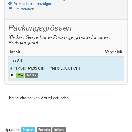
Artikeldetails anzeigen
Limitationen
Packungsgrössen
Klicken Sie auf eine Packungsgrösse für einen
Preisvergleich.
Inhalt
Vergleich
100 Stk
RP aktuell:
61.35 CHF
•
Preis p.E.:
0.61 CHF
B
10%
100 Stk
Keine alternativen Artikel gefunden.
Sprache:
Deutsch
Français
Italiano