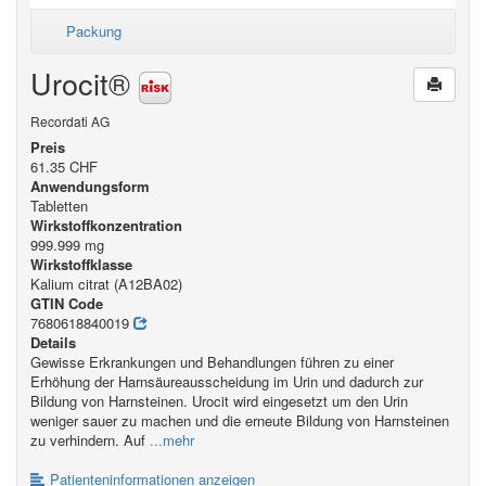
Packung
Urocit®
Recordati AG
Preis
61.35 CHF
Anwendungsform
Tabletten
Wirkstoffkonzentration
999.999 mg
Wirkstoffklasse
Kalium citrat (A12BA02)
GTIN Code
7680618840019
Details
Gewisse Erkrankungen und Behandlungen führen zu einer
Erhöhung der Harnsäureausscheidung im Urin und dadurch zur
Bildung von Harnsteinen. Urocit wird eingesetzt um den Urin
weniger sauer zu machen und die erneute Bildung von Harnsteinen
zu verhindern. Auf
...mehr
Patienteninformationen anzeigen