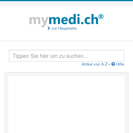
zur Hauptseite
Artikel von A-Z
•
Hilfe