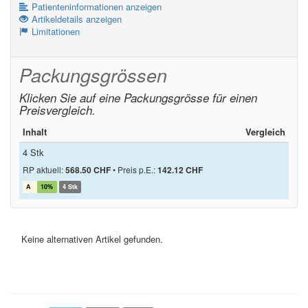
Patienteninformationen anzeigen
Artikeldetails anzeigen
Limitationen
Packungsgrössen
Klicken Sie auf eine Packungsgrösse für einen
Preisvergleich.
Inhalt
Vergleich
4 Stk
RP aktuell:
568.50 CHF
•
Preis p.E.:
142.12 CHF
A
10%
4 Stk
Keine alternativen Artikel gefunden.