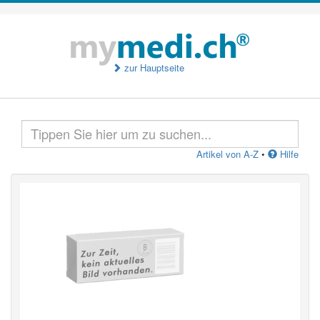
zur Hauptseite
Artikel von A-Z
•
Hilfe