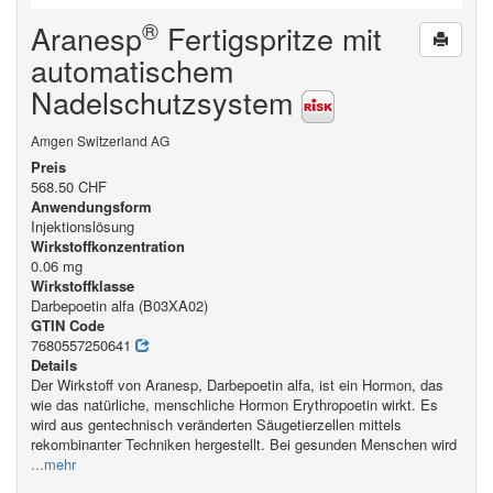
®
Aranesp
Fertigspritze mit
automatischem
Nadelschutzsystem
Amgen Switzerland AG
Preis
568.50 CHF
Anwendungsform
Injektionslösung
Wirkstoffkonzentration
0.06 mg
Wirkstoffklasse
Darbepoetin alfa (B03XA02)
GTIN Code
7680557250641
Details
Der Wirkstoff von Aranesp, Darbepoetin alfa, ist ein Hormon, das
wie das natürliche, menschliche Hormon Erythropoetin wirkt. Es
wird aus gentechnisch veränderten Säugetierzellen mittels
rekombinanter Techniken hergestellt. Bei gesunden Menschen wird
...mehr