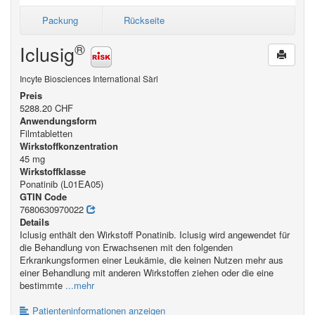
Packung
Rückseite
®
Iclusig
Incyte Biosciences International Sàrl
Preis
5288.20 CHF
Anwendungsform
Filmtabletten
Wirkstoffkonzentration
45 mg
Wirkstoffklasse
Ponatinib (L01EA05)
GTIN Code
7680630970022
Details
Iclusig enthält den Wirkstoff Ponatinib. Iclusig wird angewendet für
die Behandlung von Erwachsenen mit den folgenden
Erkrankungsformen einer Leukämie, die keinen Nutzen mehr aus
einer Behandlung mit anderen Wirkstoffen ziehen oder die eine
bestimmte
...mehr
Patienteninformationen anzeigen