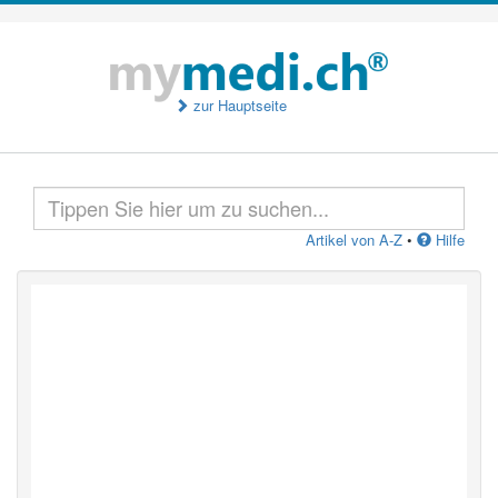
zur Hauptseite
Artikel von A-Z
•
Hilfe