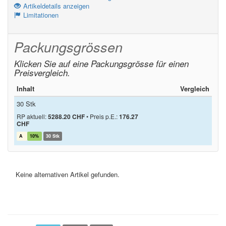
Artikeldetails anzeigen
Limitationen
Packungsgrössen
Klicken Sie auf eine Packungsgrösse für einen
Preisvergleich.
Inhalt
Vergleich
30 Stk
RP aktuell:
5288.20 CHF
•
Preis p.E.:
176.27
CHF
A
10%
30 Stk
Keine alternativen Artikel gefunden.