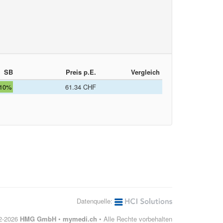
SB
Preis p.E.
Vergleich
10%
61.34 CHF
Datenquelle:
12-2026
HMG GmbH
•
mymedi.ch
• Alle Rechte vorbehalten