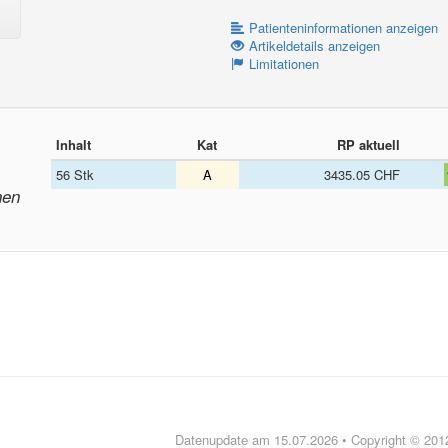
Patienteninformationen anzeigen
Artikeldetails anzeigen
Limitationen
Inhalt
Kat
RP aktuell
56 Stk
A
3435.05 CHF
nen
Datenupdate am 15.07.2026 • Copyright © 20