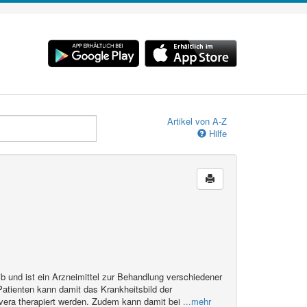
Artikel von A-Z
Hilfe
nib und ist ein Arzneimittel zur Behandlung verschiedener
atienten kann damit das Krankheitsbild der
vera therapiert werden. Zudem kann damit bei
...mehr