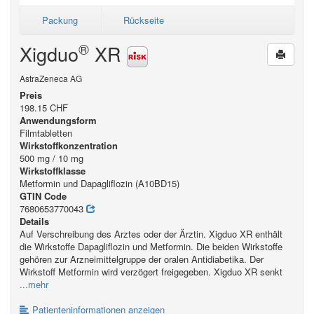
Packung
Rückseite
®
Xigduo
XR
AstraZeneca AG
Preis
198.15 CHF
Anwendungsform
Filmtabletten
Wirkstoffkonzentration
500 mg / 10 mg
Wirkstoffklasse
Metformin und Dapagliflozin (A10BD15)
GTIN Code
7680653770043
Details
Auf Verschreibung des Arztes oder der Ärztin. Xigduo XR enthält
die Wirkstoffe Dapagliflozin und Metformin. Die beiden Wirkstoffe
gehören zur Arzneimittelgruppe der oralen Antidiabetika. Der
Wirkstoff Metformin wird verzögert freigegeben. Xigduo XR senkt
...mehr
Patienteninformationen anzeigen