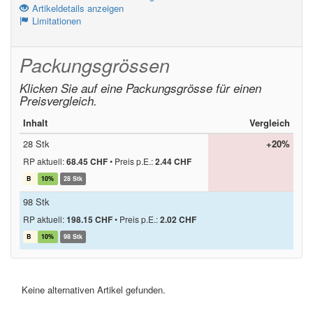
Artikeldetails anzeigen
Limitationen
Packungsgrössen
Klicken Sie auf eine Packungsgrösse für einen
Preisvergleich.
Inhalt
Vergleich
28 Stk
+20%
RP aktuell:
68.45 CHF
•
Preis p.E.:
2.44 CHF
B
10%
28 Stk
98 Stk
RP aktuell:
198.15 CHF
•
Preis p.E.:
2.02 CHF
B
10%
98 Stk
Keine alternativen Artikel gefunden.