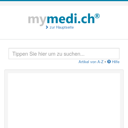
zur Hauptseite
Artikel von A-Z
•
Hilfe